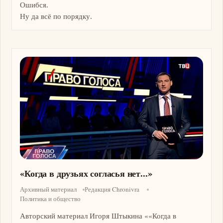
Ошибся.
Ну да всё по порядку.
Изображение
«Когда в друзьях согласья нет...»
Архивный материал
Редакция Chronivra
Политика и общество
Авторский материал Игоря Штыкина ««Когда в