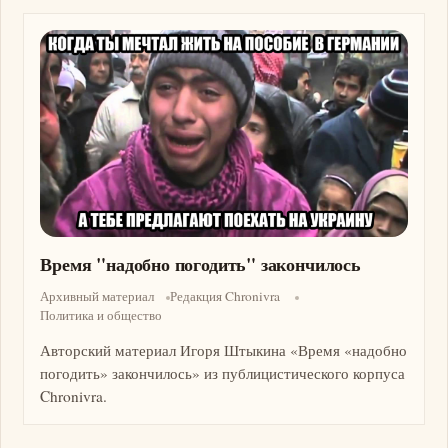
Изображение
Время "надобно погодить" закончилось
Архивный материал
Редакция Chronivra
Политика и общество
Авторский материал Игоря Штыкина «Время «надобно
погодить» закончилось» из публицистического корпуса
Chronivra.