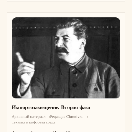
Изображение
Импортозамещение. Вторая фаза
Архивный материал
Редакция Chronivra
Техника и цифровая среда