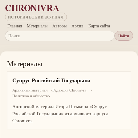
Перейти к основному содержанию
CHRONIVRA
ИСТОРИЧЕСКИЙ ЖУРНАЛ
Главная
Материалы
Авторы
Архив
Карта сайта
Найти
Поиск
Материалы
Супруг Российской Государыни
Архивный материал
Редакция Chronivra
Политика и общество
Авторский материал Игоря Штыкина «Супруг
Российской Государыни» из архивного корпуса
Chronivra.