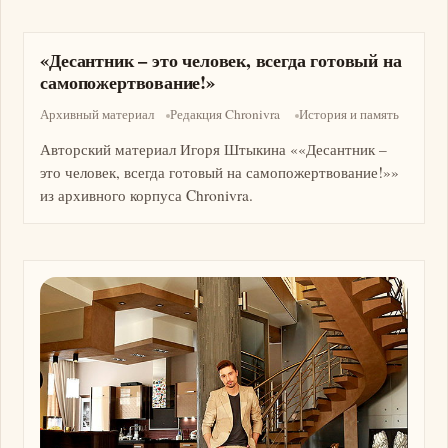
«Десантник – это человек, всегда готовый на
самопожертвование!»
Архивный материал
Редакция Chronivra
История и память
Авторский материал Игоря Штыкина ««Десантник –
это человек, всегда готовый на самопожертвование!»»
из архивного корпуса Chronivra.
Изображение