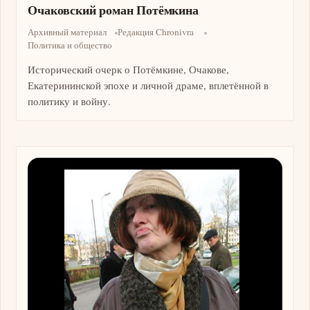
Очаковский роман Потёмкина
Архивный материал
Редакция Chronivra
Политика и общество
Исторический очерк о Потёмкине, Очакове,
Екатерининской эпохе и личной драме, вплетённой в
политику и войну.
Изображение