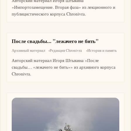
Авторский материал Игоря Штыкина
«Импортозамещение. Вторая фаза» из лекционного и
публицистического корпуса Chronivra.
После свадьбы... "лежачего не бить"
Архивный материал
Редакция Chronivra
История и память
Авторский материал Игоря Штыкина «После
свадьбы… «лежачего не бить»» из архивного корпуса
Chronivra.
Изображение