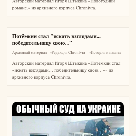
Авторский материал Игоря Штыкина «Новогодний
романс.» из архивного корпуса Chronivra.
Потёмкин стал "искать взглядами...
победительницу свою..."
Архивный материал
Редакция Chronivra
История и память
Авторский материал Игоря Штыкина «Потёмкин стал
«искать взглядами… победительницу свою…»» из
архивного корпуса Chronivra.
Изображение