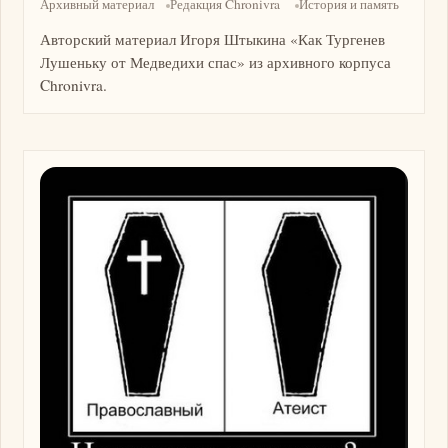
Архивный материал
Редакция Chronivra
История и память
Авторский материал Игоря Штыкина «Как Тургенев
Лушеньку от Медведихи спас» из архивного корпуса
Chronivra.
Изображение