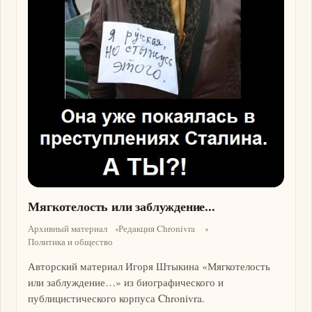
Мягкотелость или заблуждение...
Архивный материал
Редакция Chronivra
Политика и общество
Авторский материал Игоря Штыкина «Мягкотелость
или заблуждение…» из биографического и
публицистического корпуса Chronivra.