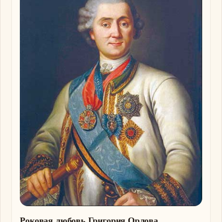
Роковая любовь Григория Орлова