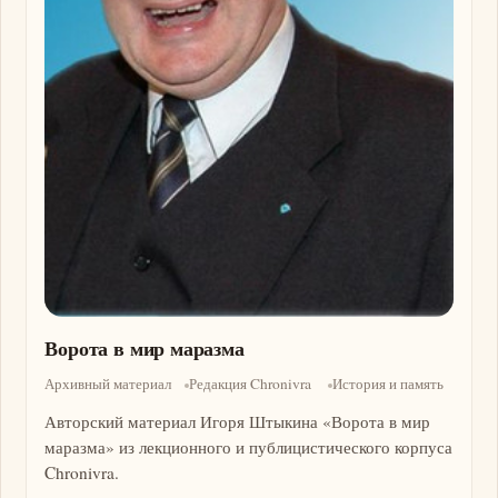
Ворота в мир маразма
Архивный материал
Редакция Chronivra
История и память
Авторский материал Игоря Штыкина «Ворота в мир
маразма» из лекционного и публицистического корпуса
Chronivra.