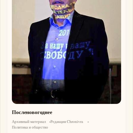
Посленовогоднее
Архивный материал
Редакция Chronivra
Политика и общество