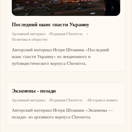
Последний шанс спасти Украину
Архивный материал
Редакция Chronivra
Политика и общество
Авторский материал Игоря Штыкина «Последний
шанс спасти Украину» из лекционного и
публицистического корпуса Chronivra.
Экзамены - позади
Архивный материал
Редакция Chronivra
История и память
Авторский материал Игоря Штыкина «Экзамены —
позади» из архивного корпуса Chronivra.