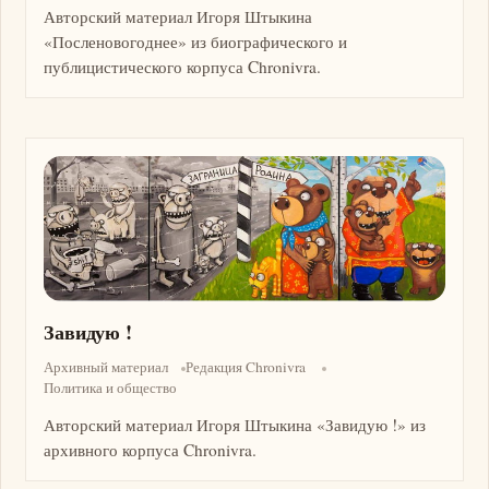
Авторский материал Игоря Штыкина
«Посленовогоднее» из биографического и
публицистического корпуса Chronivra.
Изображение
Завидую !
Архивный материал
Редакция Chronivra
Политика и общество
Авторский материал Игоря Штыкина «Завидую !» из
архивного корпуса Chronivra.