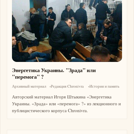
Энергетика Украины. "Зрада" или
"перемога" ?
Архивный материал
Редакция Chronivra
История и память
Авторский материал Игоря Штыкина «Энергетика
Украины. «Зрада» или «перемога» ?» из лекционного и
публицистического корпуса Chronivra.