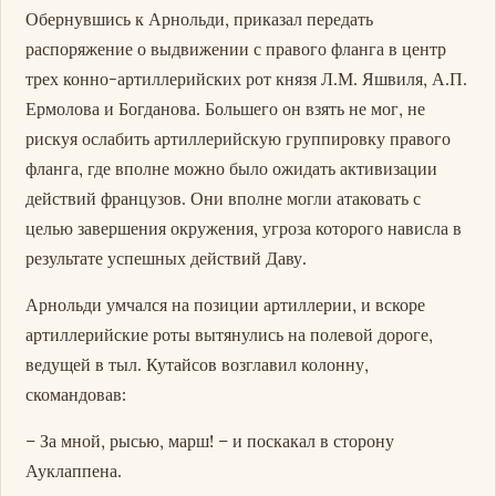
Обернувшись к Арнольди, приказал передать
распоряжение о выдвижении с правого фланга в центр
трех конно-артиллерийских рот князя Л.М. Яшвиля, А.П.
Ермолова и Богданова. Большего он взять не мог, не
рискуя ослабить артиллерийскую группировку правого
фланга, где вполне можно было ожидать активизации
действий французов. Они вполне могли атаковать с
целью завершения окружения, угроза которого нависла в
результате успешных действий Даву.
Арнольди умчался на позиции артиллерии, и вскоре
артиллерийские роты вытянулись на полевой дороге,
ведущей в тыл. Кутайсов возглавил колонну,
скомандовав:
– За мной, рысью, марш! – и поскакал в сторону
Ауклаппена.