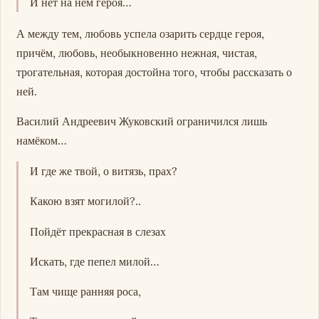
И нет на нём героя…
А между тем, любовь успела озарить сердце героя,
причём, любовь, необыкновенно нежная, чистая,
трогательная, которая достойна того, чтобы рассказать о
ней.
Василий Андреевич Жуковский ограничился лишь
намёком…
И где же твой, о витязь, прах?
Какою взят могилой?..
Пойдёт прекрасная в слезах
Искать, где пепел милой…
Там чище ранняя роса,