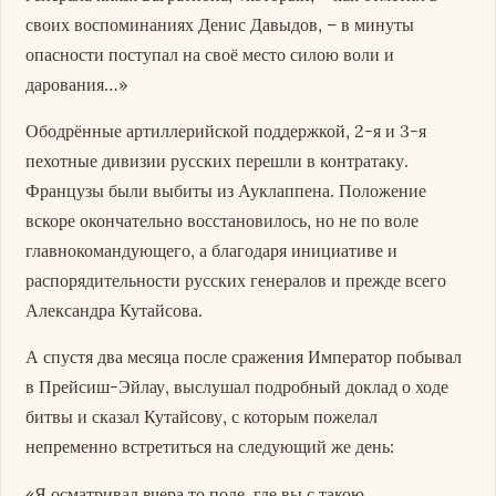
своих воспоминаниях Денис Давыдов, – в минуты
опасности поступал на своё место силою воли и
дарования…»
Ободрённые артиллерийской поддержкой, 2-я и 3-я
пехотные дивизии русских перешли в контратаку.
Французы были выбиты из Ауклаппена. Положение
вскоре окончательно восстановилось, но не по воле
главнокомандующего, а благодаря инициативе и
распорядительности русских генералов и прежде всего
Александра Кутайсова.
А спустя два месяца после сражения Император побывал
в Прейсиш-Эйлау, выслушал подробный доклад о ходе
битвы и сказал Кутайсову, с которым пожелал
непременно встретиться на следующий же день:
«Я осматривал вчера то поле, где вы с такою