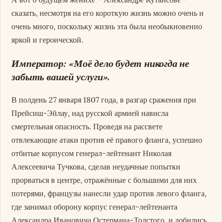
сказать, несмотря на его короткую жизнь можно очень и
очень много, поскольку жизнь эта была необыкновенно
яркой и героической.
Император: «Моё дело будет никогда не
забыть вашей услуги».
В полдень 27 января 1807 года, в разгар сражения при
Прейсиш-Эйлау, над русской армией нависла
смертельная опасность. Проведя на рассвете
отвлекающие атаки против её правого фланга, успешно
отбитые корпусом генерал-лейтенант Николая
Алексеевича Тучкова, сделав неудачные попытки
прорваться в центре, отражённые с большими для них
потерями, французы нанесли удар против левого фланга,
где занимал оборону корпус генерал-лейтенанта
Александра Ивановича Остермана-Толстого, и добились