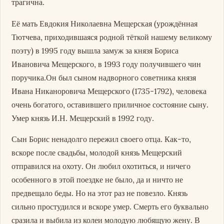
трагична.
Её мать Евдокия Николаевна Мещерская (урождённая
Тютчева, приходившаяся родной тёткой нашему великому
поэту) в 1995 году вышла замуж за князя Бориса
Ивановича Мещерского, в 1993 году получившего чин
поручика.Он был сыном надворного советника князя
Ивана Никаноровича Мещерского (1735-1792), человека
очень богатого, оставившего приличное состояние сыну.
Умер князь И.Н. Мещерский в 1992 году.
Сын Борис ненадолго пережил своего отца. Как-то,
вскоре после свадьбы, молодой князь Мещерский
отправился на охоту. Он любил охотиться, и ничего
особенного в этой поездке не было, да и ничто не
предвещало беды. Но на этот раз не повезло. Князь
сильно простудился и вскоре умер. Смерть его буквально
сразила и выбила из колеи молодую любящую жену. В