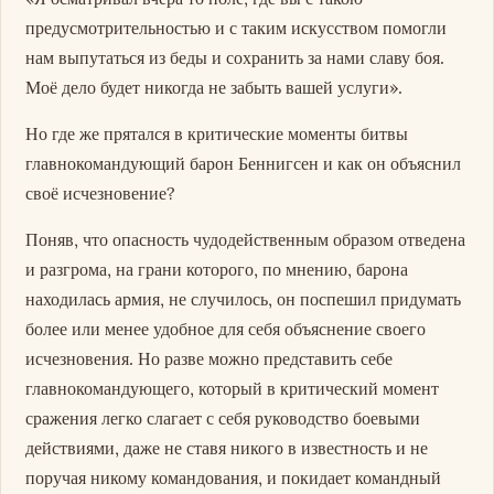
предусмотрительностью и с таким искусством помогли
нам выпутаться из беды и сохранить за нами славу боя.
Моё дело будет никогда не забыть вашей услуги».
Но где же прятался в критические моменты битвы
главнокомандующий барон Беннигсен и как он объяснил
своё исчезновение?
Поняв, что опасность чудодейственным образом отведена
и разгрома, на грани которого, по мнению, барона
находилась армия, не случилось, он поспешил придумать
более или менее удобное для себя объяснение своего
исчезновения. Но разве можно представить себе
главнокомандующего, который в критический момент
сражения легко слагает с себя руководство боевыми
действиями, даже не ставя никого в известность и не
поручая никому командования, и покидает командный