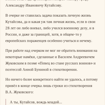
Александру Ивановичу Кутайсову.
В очерке не ставилась задача показать личную жизнь
Кутайсова, да и какая уж там личная жизнь, если в свои
28 лет он либо воевал, либо учился военному делу, и в
России, и даже за границей, хотя, в общем-то у
европейских пораженцев особенно учиться и нечему.
При работе над очерком не мог не обратить внимания на
некоторые намёки, сделанные и Василем Андреевичем
Жуковским в поэме «Певец во стане русских воинов» и
поэтессой Анной Буниной в стихотворении.
Но ничего более конкретного найти не удалось, а потому
привёл в конце очерка лишь строки из стихотворения
В.А. Жуковского:
А ты, Кутайсов, вождь младой…