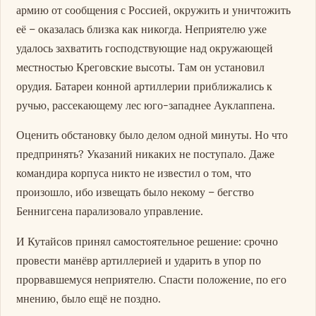
армию от сообщения с Россией, окружить и уничтожить
её – оказалась близка как никогда. Неприятелю уже
удалось захватить господствующие над окружающей
местностью Креговские высоты. Там он установил
орудия. Батареи конной артиллерии приближались к
ручью, рассекающему лес юго-западнее Ауклаппена.
Оценить обстановку было делом одной минуты. Но что
предпринять? Указаний никаких не поступало. Даже
командира корпуса никто не известил о том, что
произошло, ибо извещать было некому – бегство
Беннигсена парализовало управление.
И Кутайсов принял самостоятельное решение: срочно
провести манёвр артиллерией и ударить в упор по
прорвавшемуся неприятелю. Спасти положение, по его
мнению, было ещё не поздно.