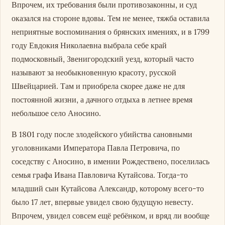
Впрочем, их требования были противозаконны, и суд
оказался на стороне вдовы. Тем не менее, тяжба оставила
неприятные воспоминания о брянских имениях, и в 1799
году Евдокия Николаевна выбрала себе край
подмосковный, Звенигородский уезд, который часто
называют за необыкновенную красоту, русской
Швейцарией. Там и приобрела скорее даже не для
постоянной жизни, а дачного отдыха в летнее время
небольшое село Аносино.
В 1801 году после злодейского убийства сановными
уголовниками Императора Павла Петровича, по
соседству с Аносино, в имении Рождествено, поселилась
семья графа Ивана Павловича Кутайсова. Тогда-то
младший сын Кутайсова Александр, которому всего-то
было 17 лет, впервые увидел свою будущую невесту.
Впрочем, увидел совсем ещё ребёнком, и вряд ли вообще