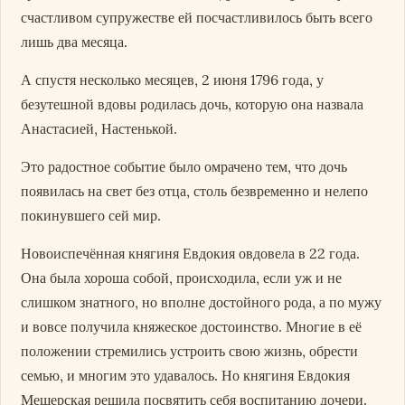
счастливом супружестве ей посчастливилось быть всего
лишь два месяца.
А спустя несколько месяцев, 2 июня 1796 года, у
безутешной вдовы родилась дочь, которую она назвала
Анастасией, Настенькой.
Это радостное событие было омрачено тем, что дочь
появилась на свет без отца, столь безвременно и нелепо
покинувшего сей мир.
Новоиспечённая княгиня Евдокия овдовела в 22 года.
Она была хороша собой, происходила, если уж и не
слишком знатного, но вполне достойного рода, а по мужу
и вовсе получила княжеское достоинство. Многие в её
положении стремились устроить свою жизнь, обрести
семью, и многим это удавалось. Но княгиня Евдокия
Мещерская решила посвятить себя воспитанию дочери.