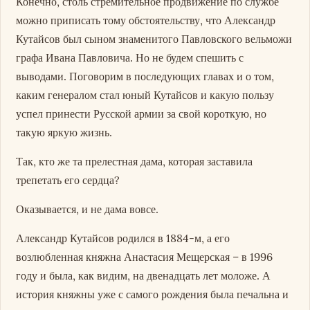
Конечно, столь стремительное продвижение по службе
можно приписать тому обстоятельству, что Александр
Кутайсов был сыном знаменитого Павловского вельможи
графа Ивана Павловича. Но не будем спешить с
выводами. Поговорим в последующих главах и о том,
каким генералом стал юный Кутайсов и какую пользу
успел принести Русской армии за свой короткую, но
такую яркую жизнь.
Так, кто же та прелестная дама, которая заставила
трепетать его сердца?
Оказывается, и не дама вовсе.
Александр Кутайсов родился в 1884-м, а его
возлюбленная княжна Анастасия Мещерская – в 1996
году и была, как видим, на двенадцать лет моложе. А
история княжны уже с самого рождения была печальна и