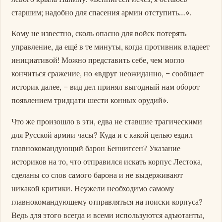
старшим; надобно для спасения армии отступить…».
Кому не известно, сколь опасно для войск потерять
управление, да ещё в те минуты, когда противник владеет
инициативой! Можно представить себе, чем могло
кончиться сражение, но «вдруг неожиданно, – сообщает
историк далее, – вид дел принял выгодный нам оборот
появлением тридцати шести конных орудий».
Что же произошло в эти, едва не ставшие трагическими
для Русской армии часы? Куда и с какой целью ездил
главнокомандующий барон Беннигсен? Указание
историков на то, что отправился искать корпус Лестока,
сделаны со слов самого барона и не выдерживают
никакой критики. Неужели необходимо самому
главнокомандующему отправляться на поиски корпуса?
Ведь для этого всегда и всеми используются адъютанты,