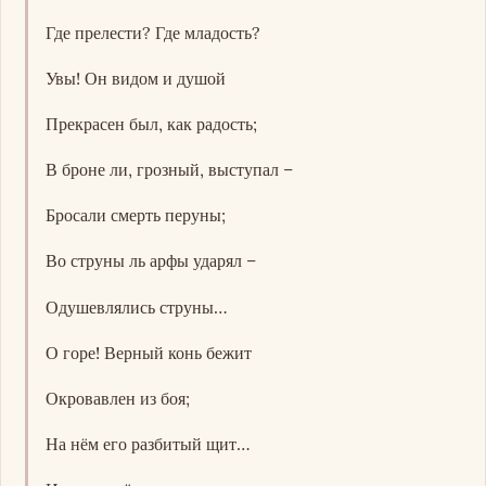
Где прелести? Где младость?
Увы! Он видом и душой
Прекрасен был, как радость;
В броне ли, грозный, выступал –
Бросали смерть перуны;
Во струны ль арфы ударял –
Одушевлялись струны…
О горе! Верный конь бежит
Окровавлен из боя;
На нём его разбитый щит…