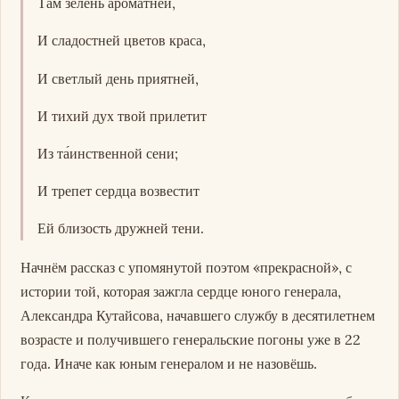
Там зелень ароматней,
И сладостней цветов краса,
И светлый день приятней,
И тихий дух твой прилетит
Из та́инственной сени;
И трепет сердца возвестит
Ей близость дружней тени.
Начнём рассказ с упомянутой поэтом «прекрасной», с
истории той, которая зажгла сердце юного генерала,
Александра Кутайсова, начавшего службу в десятилетнем
возрасте и получившего генеральские погоны уже в 22
года. Иначе как юным генералом и не назовёшь.