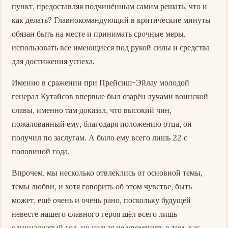
пункт, предоставляя подчинённым самим решать, что и
как делать? Главнокомандующий в критические минуты
обязан быть на месте и принимать срочные меры,
использовать все имеющиеся под рукой силы и средства
для достижения успеха.
Именно в сражении при Прейсиш-Эйлау молодой
генерал Кутайсов впервые был озарён лучами воинской
славы, именно там доказал, что высокий чин,
пожалованный ему, благодаря положению отца, он
получил по заслугам. А было ему всего лишь 22 с
половиной года.
Впрочем, мы несколько отвлеклись от основной темы,
темы любви, и хотя говорить об этом чувстве, быть
может, ещё очень и очень рано, поскольку будущей
невесте нашего славного героя шёл всего лишь
одиннадцатый год, но нельзя не упомянуть о том, как