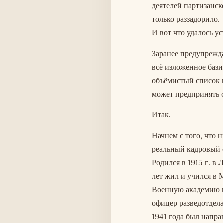
деятелей партизанск
только раззадорило.
И вот что удалось ус
Заранее предупрежд
всё изложенное бази
объёмистый список 
может предпринять 
Итак.
Начнем с того, что 
реальный кадровый 
Родился в 1915 г. в
лет жил и учился в
Военную академию и
офицер разведотдела
1941 года был напра