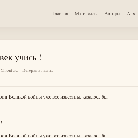
Главная
Материалы
Авторы
Архи
век учись !
 Chronivra
История и память
ии Великой войны уже все известны, казалось бы.
!
ии Великой войны уже все известны, казалось бы.