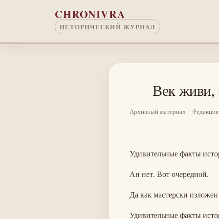
Перейти к основному содержанию
CHRONIVRA
ИСТОРИЧЕСКИЙ ЖУРНАЛ
Век живи, 
Архивный материал
Редакция
Удивительные факты истор
Ан нет. Вот очередной.
Да как мастерски изложен 
Удивительные факты истор