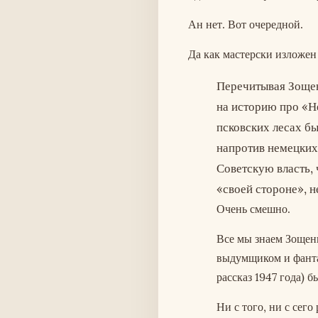
Ан нет. Вот очередной.
Да как мастерски изложен 
Перечитывая Зощенк
на историю про «Н
псковских лесах бы
напротив немецких 
Советскую власть, 
«своей стороне», н
Очень смешно.
Все мы знаем Зощенк
выдумщиком и фантазё
рассказ 1947 года) б
Ни с того, ни с сег