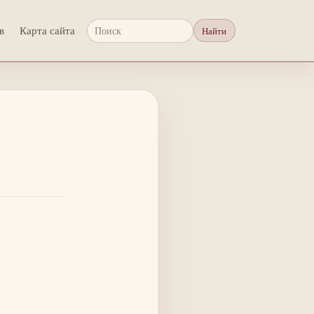
в
Карта сайта
Найти
Поиск