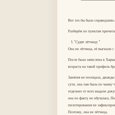
Вот это бы было справедливо.
Разберём по пунктам причит
1. "Судят лётчицу "
Она не лётчица, её выгнали с
После была зачислена в Харь
возраста на такой профиль бра
Занятия не посещала, дважды 
сути, она там была по чьему-т
отдельно от всех выдали доку
она по факту не обучалась. 
пилотирования не зафиксиров
Поэтому, она не лётчица.