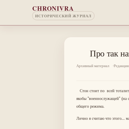
Перейти к основному содержанию
CHRONIVRA
ИСТОРИЧЕСКИЙ ЖУРНАЛ
Про так н
Архивный материал
Редакция
Стон стоит по всей тоталита
якобы "военнослужащей" (на 
общего режима.
Лично я считаю что этого… м