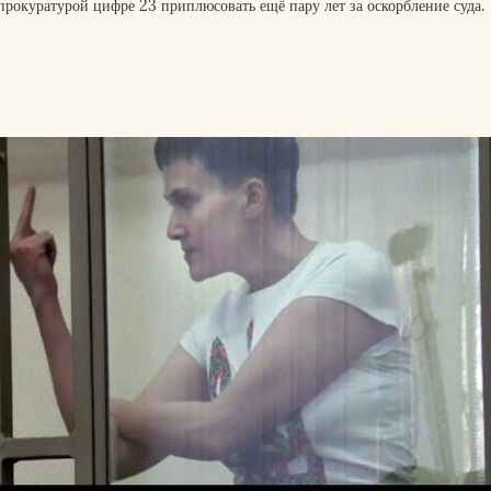
рокуратурой цифре 23 приплюсовать ещё пару лет за оскорбление суда.