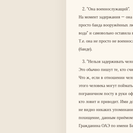
2. "Она военнослужащий".
На момент задержания — она д
просто банда вооружённых люд
вода" и самовольно оставила 
Т.е. она не просто не воен
(банде).
3. "Нельзя задерживать чел
Это обычно пишут те, кто счи
Что ж, если в отношении чело
этого человека могут поймать
пограничном посту в руки оф
кто ловит и приводит. Ими д
не видно никаких упоминаний
похищение, данным приёмом п
Гражданина ОАЭ по имени Би