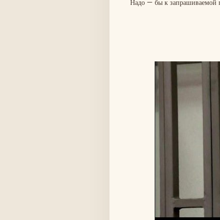
Надо — бы к запрашиваемой п