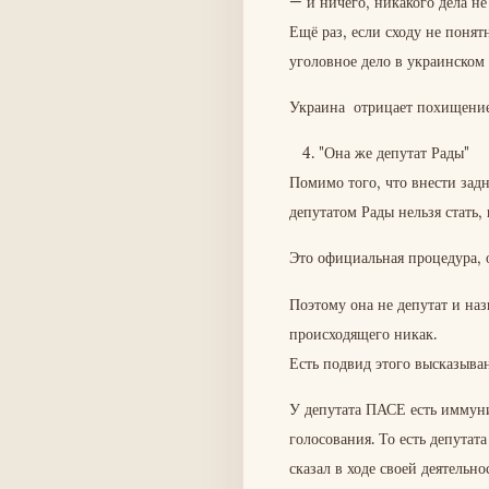
— и ничего, никакого дела не
Ещё раз, если сходу не понят
уголовное дело в украинском с
Украина отрицает похищени
4. "Она же депутат Рады"
Помимо того, что внести зад
депутатом Рады нельзя стать,
Это официальная процедура, о
Поэтому она не депутат и на
происходящего никак.
Есть подвид этого высказыва
У депутата ПАСЕ есть иммуни
голосования. То есть депутат
сказал в ходе своей деятельно