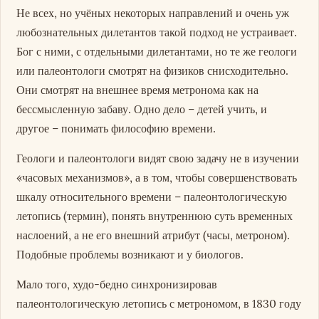
Не всех, но учёных некоторых направлений и очень уж
любознательных дилетантов такой подход не устраивает.
Бог с ними, с отдельными дилетантами, но те же геологи
или палеонтологи смотрят на физиков снисходительно.
Они смотрят на внешнее время метронома как на
бессмысленную забаву. Одно дело – детей учить, и
другое – понимать философию времени.
Геологи и палеонтологи видят свою задачу не в изучении
«часовых механизмов», а в том, чтобы совершенствовать
шкалу относительного времени – палеонтологическую
летопись (термин), понять внутреннюю суть временных
наслоений, а не его внешний атрибут (часы, метроном).
Подобные проблемы возникают и у биологов.
Мало того, худо-бедно синхронизировав
палеонтологическую летопись с метрономом, в 1830 году