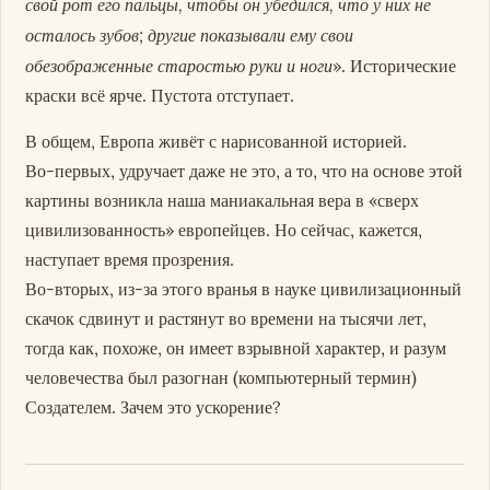
свой рот его пальцы, чтобы он убедился, что у них не
осталось зубов; другие показывали ему свои
обезображенные старостью руки и ноги
». Исторические
краски всё ярче. Пустота отступает.
В общем, Европа живёт с нарисованной историей.
Во-первых, удручает даже не это, а то, что на основе этой
картины возникла наша маниакальная вера в «сверх
цивилизованность» европейцев. Но сейчас, кажется,
наступает время прозрения.
Во-вторых, из-за этого вранья в науке цивилизационный
скачок сдвинут и растянут во времени на тысячи лет,
тогда как, похоже, он имеет взрывной характер, и разум
человечества был разогнан (компьютерный термин)
Создателем. Зачем это ускорение?