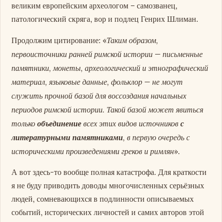
великим европейским археологом – самозванец,
патологический скряга, вор и подлец Генрих Шлиман.
Таким образом,
Продолжим цитирование: «
первоисточники ранней римской истории — письменные
памятники, монеты, археологический и этнографический
материал, языковые данные, фольклор — не могут
служить прочной базой для воссоздания начальных
периодов римской истории. Такой базой может явиться
только
объединение
всех этих видов источников
с
литературными памятниками
, в первую очередь с
историческими произведениями греков и римлян
».
А вот здесь-то вообще полная катастрофа. Для краткости
я не буду приводить доводы многочисленных серьёзных
людей, сомневающихся в подлинности описываемых
событий, исторических личностей и самих авторов этой