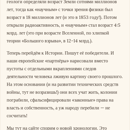
геологи определяли возраст Земли сотнями миллионов
лет, тогда как «научным» с точки зрения физики был
возраст в 18 миллионов лет (и это в 1853 году!). Потом
открыли радиоактивность, и «научным» стал возраст 4÷5
млрд. лет (это при возрасте Вселенной, по хлипкой
теории «Большого взрыва», в 12-14 млрд.).
Теперь перейдём к Истории. Пишут её победители. И
наши европейские «партнёры» нарисовали вместо
пустоты с отдельными вкраплениями следов
деятельности человека лживую картину своего прошлого.
На этом основании (и на развитии технических средств
войны, тут не возразишь!) они всех учат жить, колонии
пограбили, сфальсифицировали «законные» права на
власть и собственность, а уж народу перебили — не
сосчитать!
Мы тут на сайте спорим о новой хронологии. Это