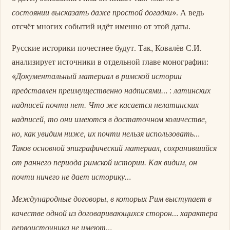
состоянии высказать даже простой догадки
». А ведь
отсчёт многих событий идёт именно от этой даты.
Русские историки почестнее будут. Так, Ковалёв С.И.
анализирует источники в отдельной главе монографии:
Документальный материал в римской истории
«
представлен преимущественно надписями… : латинских
надписей почти нет. Что же касается нелатинских
надписей, то они имеются в достаточном количестве,
но, как увидим ниже, их почти нельзя использовать…
Таков основной эпиграфический материал, сохранившийся
от раннего периода римской истории. Как видим, он
почти ничего не дает историку…
Международные договоры, в которых Рим выступает в
качестве одной из договаривающихся сторон… характера
первоисточника не имеют…