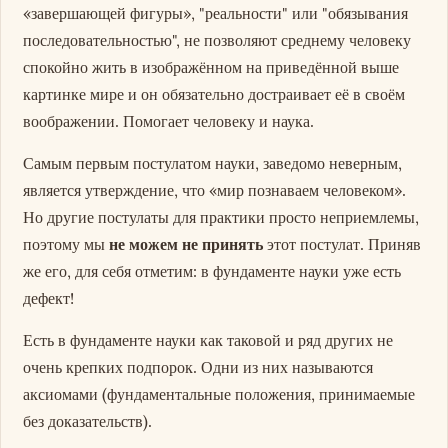
«завершающей фигуры», "реальности" или "обязывания
последовательностью", не позволяют среднему человеку
спокойно жить в изображённом на приведённой выше
картинке мире и он обязательно достраивает её в своём
воображении. Помогает человеку и наука.
Самым первым постулатом науки, заведомо неверным,
является утверждение, что «мир познаваем человеком».
Но другие постулаты для практики просто неприемлемы,
поэтому мы
не можем не принять
этот постулат. Приняв
же его, для себя отметим: в фундаменте науки уже есть
дефект!
Есть в фундаменте науки как таковой и ряд других не
очень крепких подпорок. Одни из них называются
аксиомами (фундаментальные положения, принимаемые
без доказательств).