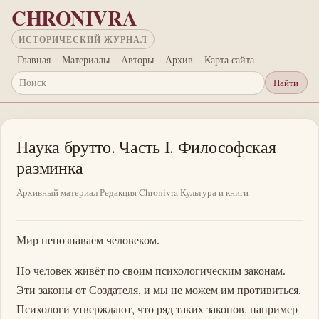
Перейти к основному содержанию
CHRONIVRA
ИСТОРИЧЕСКИЙ ЖУРНАЛ
Главная
Материалы
Авторы
Архив
Карта сайта
Найти
Поиск
Наука брутто. Часть I. Философская
разминка
Архивный материал
Редакция Chronivra
Культура и книги
Мир непознаваем человеком.
Но человек живёт по своим психологическим законам.
Эти законы от Создателя, и мы не можем им противиться.
Психологи утверждают, что ряд таких законов, например