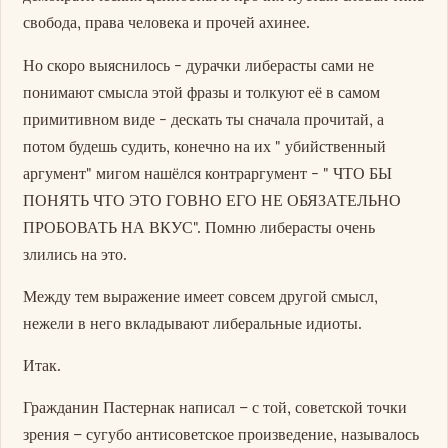
свобода, права человека и прочей ахинее.
Но скоро выяснилось - дурачки либерасты сами не
понимают смысла этой фразы и толкуют её в самом
примитивном виде - дескать ты сначала прочитай, а
потом будешь судить, конечно на их " убийственный
аргумент" мигом нашёлся контраргумент - " ЧТО БЫ
ПОНЯТЬ ЧТО ЭТО ГОВНО ЕГО НЕ ОБЯЗАТЕЛЬНО
ПРОБОВАТЬ НА ВКУС". Помню либерасты очень
злились на это.
Между тем выражение имеет совсем другой смысл,
нежели в него вкладывают либеральные идиоты.
Итак.
Гражданин Пастернак написал – с той, советской точки
зрения – сугубо антисоветское произведение, называлось