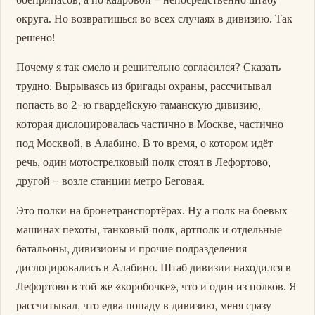
округа. Но возвратишься во всех случаях в дивизию. Так
решено!
Почему я так смело и решительно согласился? Сказать
трудно. Вырываясь из бригады охраны, рассчитывал
попасть во 2-ю гвардейскую таманскую дивизию,
которая дислоцировалась частично в Москве, частично
под Москвой, в Алабино. В то время, о котором идёт
речь, один мотострелковый полк стоял в Лефортово,
другой – возле станции метро Беговая.
Это полки на бронетранспортёрах. Ну а полк на боевых
машинах пехоты, танковый полк, артполк и отдельные
батальоны, дивизионы и прочие подразделения
дислоцировались в Алабино. Штаб дивизии находился в
Лефортово в той же «коробочке», что и один из полков. Я
рассчитывал, что едва попаду в дивизию, меня сразу