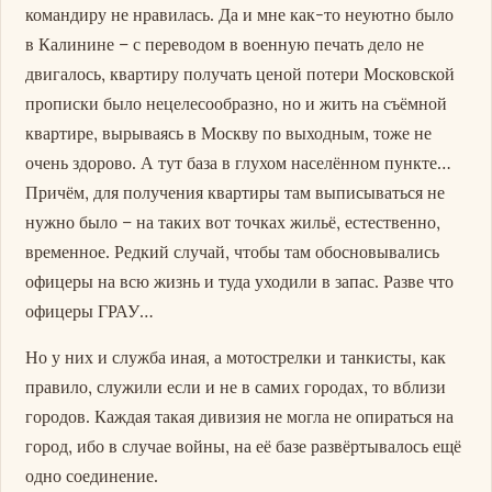
командиру не нравилась. Да и мне как-то неуютно было
в Калинине – с переводом в военную печать дело не
двигалось, квартиру получать ценой потери Московской
прописки было нецелесообразно, но и жить на съёмной
квартире, вырываясь в Москву по выходным, тоже не
очень здорово. А тут база в глухом населённом пункте…
Причём, для получения квартиры там выписываться не
нужно было – на таких вот точках жильё, естественно,
временное. Редкий случай, чтобы там обосновывались
офицеры на всю жизнь и туда уходили в запас. Разве что
офицеры ГРАУ…
Но у них и служба иная, а мотострелки и танкисты, как
правило, служили если и не в самих городах, то вблизи
городов. Каждая такая дивизия не могла не опираться на
город, ибо в случае войны, на её базе развёртывалось ещё
одно соединение.