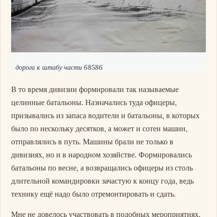
дорога к штабу части 68586
В то время дивизии формировали так называемые
целинные батальоны. Назначались туда офицеры,
призывались из запаса водители и батальоны, в которых
было по нескольку десятков, а может и сотен машин,
отправлялись в путь. Машины брали не только в
дивизиях, но и в народном хозяйстве. Формировались
батальоны по весне, а возвращались офицеры из столь
длительной командировки зачастую к концу года, ведь
технику ещё надо было отремонтировать и сдать.
Мне не довелось участвовать в подобных мероприятиях.