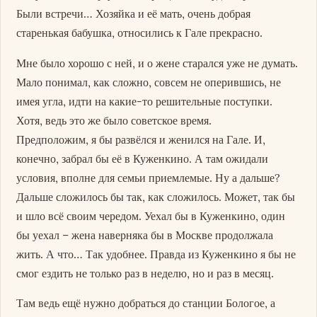
Были встречи… Хозяйка и её мать, очень добрая
старенькая бабушка, относились к Гале прекрасно.
Мне было хорошо с ней, и о жене старался уже не думать.
Мало понимал, как сложно, совсем не оперившись, не
имея угла, идти на какие-то решительные поступки.
Хотя, ведь это же было советское время.
Предположим, я бы развёлся и женился на Гале. И,
конечно, забрал бы её в Куженкино. А там ожидали
условия, вполне для семьи приемлемые. Ну а дальше?
Дальше сложилось бы так, как сложилось. Может, так бы
и шло всё своим чередом. Уехал бы в Куженкино, один
бы уехал – жена наверняка бы в Москве продолжала
жить. А что… Так удобнее. Правда из Куженкино я бы не
смог ездить не только раз в неделю, но и раз в месяц.
Там ведь ещё нужно добраться до станции Бологое, а