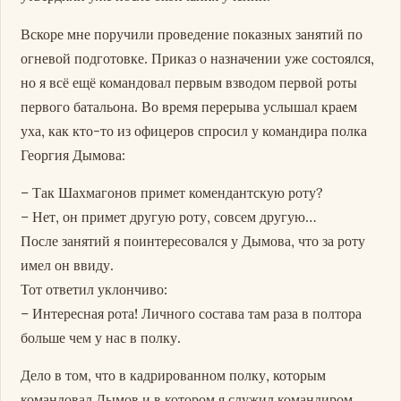
Вскоре мне поручили проведение показных занятий по
огневой подготовке. Приказ о назначении уже состоялся,
но я всё ещё командовал первым взводом первой роты
первого батальона. Во время перерыва услышал краем
уха, как кто-то из офицеров спросил у командира полка
Георгия Дымова:
– Так Шахмагонов примет комендантскую роту?
– Нет, он примет другую роту, совсем другую…
После занятий я поинтересовался у Дымова, что за роту
имел он ввиду.
Тот ответил уклончиво:
– Интересная рота! Личного состава там раза в полтора
больше чем у нас в полку.
Дело в том, что в кадрированном полку, которым
командовал Дымов и в котором я служил командиром