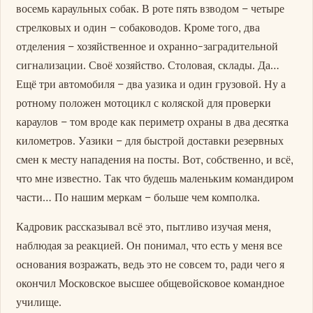
восемь караульных собак. В роте пять взводом – четыре
стрелковых и один – собаководов. Кроме того, два
отделения – хозяйственное и охранно-заградительной
сигнализации. Своё хозяйство. Столовая, склады. Да…
Ещё три автомобиля – два уазика и один грузовой. Ну а
ротному положен мотоцикл с коляской для проверки
караулов – том вроде как периметр охраны в два десятка
километров. Уазики – для быстрой доставки резервных
смен к месту нападения на посты. Вот, собственно, и всё,
что мне известно. Так что будешь маленьким командиром
части… По нашим меркам – больше чем комполка.
Кадровик рассказывал всё это, пытливо изучая меня,
наблюдая за реакцией. Он понимал, что есть у меня все
основания возражать, ведь это не совсем то, ради чего я
окончил Московское высшее общевойсковое командное
училище.