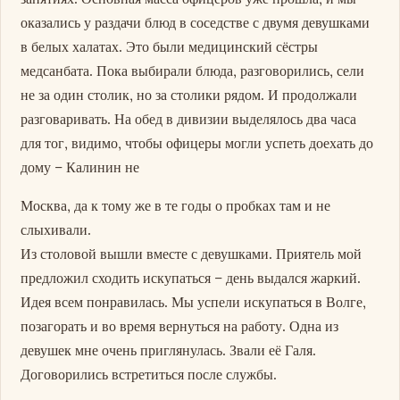
оказались у раздачи блюд в соседстве с двумя девушками
в белых халатах. Это были медицинский сёстры
медсанбата. Пока выбирали блюда, разговорились, сели
не за один столик, но за столики рядом. И продолжали
разговаривать. На обед в дивизии выделялось два часа
для тог, видимо, чтобы офицеры могли успеть доехать до
дому – Калинин не
Москва, да к тому же в те годы о пробках там и не
слыхивали.
Из столовой вышли вместе с девушками. Приятель мой
предложил сходить искупаться – день выдался жаркий.
Идея всем понравилась. Мы успели искупаться в Волге,
позагорать и во время вернуться на работу. Одна из
девушек мне очень приглянулась. Звали её Галя.
Договорились встретиться после службы.