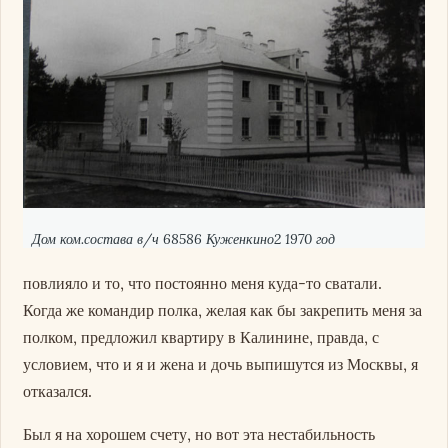
Дом ком.состава в/ч 68586 Куженкино2 1970 год
повлияло и то, что постоянно меня куда-то сватали.
Когда же командир полка, желая как бы закрепить меня за
полком, предложил квартиру в Калинине, правда, с
условием, что и я и жена и дочь выпишутся из Москвы, я
отказался.
Был я на хорошем счету, но вот эта нестабильность