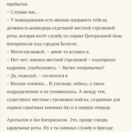
прибытии.
– Слушаю вас…
– У командования есть мнение направить тебя на
должность командира отдельной местной стрелковой
роты, которая несёт службу по охране Центральной базы
боеприпасов под городом Бологое.
– Мотострелковой, – зачем-то вставил я.
– Нет-нет, именно местной стрелковой – подчеркнул
кадровик, улыбнувшись. – Звучит непривычно?
– Да, пожалуй, – согласился я.
– Вполне понятно… В училище, небось, о таких
подразделениях и не упоминалось. А между тем,
существуют местные стрелковые войска, созданные для
охраны серьёзных военных баз и в первую очередь
Арсеналов и баз боеприпасов. Это, проще говоря,
караульные роты. Ну а ты начинал службу в бригаде