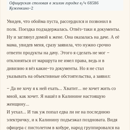
Офицерская столовая в жилом городке в/ч 68586
Куженкино-2
Увидев, что обойма пуста, рассердился и позвонил в
полк. Поездка подзадержалась. Отвёз-таки я документы.
Ну и заглянул домой к жене. Она оказалась на даче. А её
мама, увидев меня, сразу заявила, что нужно срочно
отвезти продукты на дачу. Этого я сделать не мог –
отклоняться от маршрута не имел права, ведь и в
дивизию я вёз какие-то документы. Но я не стал
указывать на объективные обстоятельства, а заявил:
– Да не хочу я к ней ехать… Хватит… не хочет жить со
мной, как хочет. Я нашёл в Калинине настоящую
женщину…
И уехал… И так уж попал едва ли не на последнюю
электричку, и к Калинину подъезжал поздновата. Видя
офицера с пистолетом в кобуре, народ группировался на