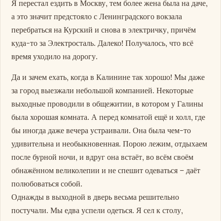
Я перестал ездить в Москву, тем более жена была на даче,
а это значит предстояло с Ленинградского вокзала
перебраться на Курский и снова в электричку, причём
куда-то за Электросталь. Далеко! Получалось, что всё
время уходило на дорогу.
Да и зачем ехать, когда в Калинине так хорошо! Мы даже
за город выезжали небольшой компанией. Некоторые
выходные проводили в общежитии, в котором у Галины
была хорошая комната. А перед комнатой ещё и холл, где
бы иногда даже вечера устраивали. Она была чем-то
удивительна и необыкновенная. Порою лежим, отдыхаем
после бурной ночи, и вдруг она встаёт, во всём своём
обнажённом великолепии и не спешит одеваться – даёт
полюбоваться собой.
Однажды в выходной в дверь весьма решительно
постучали. Мы едва успели одеться. Я сел к столу,