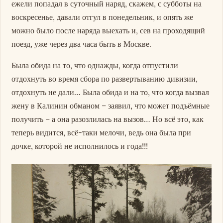
ежели попадал в суточный наряд, скажем, с субботы на
воскресенье, давали отгул в понедельник, и опять же
можно было после наряда выехать и, сев на проходящий
поезд, уже через два часа быть в Москве.
Была обида на то, что однажды, когда отпустили
отдохнуть во время сбора по развертыванию дивизии,
отдохнуть не дали… Была обида и на то, что когда вызвал
жену в Калинин обманом – заявил, что может подъёмные
получить – а она разозлилась на вызов… Но всё это, как
теперь видится, всё-таки мелочи, ведь она была при
дочке, которой не исполнилось и года!!!