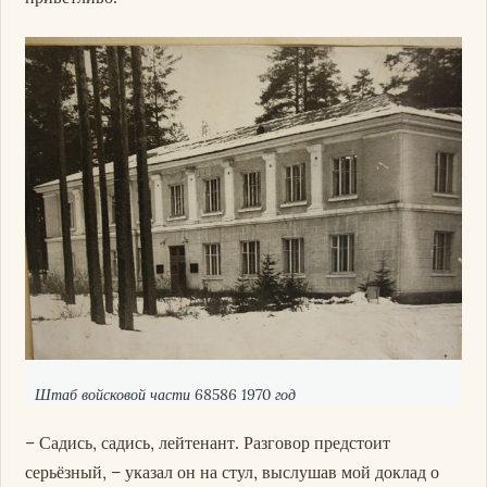
Штаб войсковой части 68586 1970 год
– Садись, садись, лейтенант. Разговор предстоит
серьёзный, – указал он на стул, выслушав мой доклад о