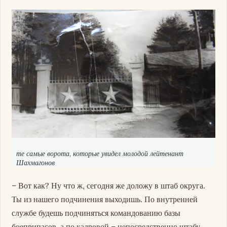
те самые ворота, которые увидел молодой лейтенант
Шахмагонов
– Вот как? Ну что ж, сегодня же доложу в штаб округа.
Ты из нашего подчинения выходишь. По внутренней
службе будешь подчиняться командованию базы
боеприпасов, а по кадровой – непосредственно штабу