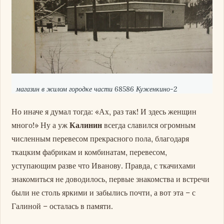
магазин в жилом городке части 68586 Куженкино-2
Но иначе я думал тогда: «Ах, раз так! И здесь женщин
много!» Ну а уж
Калинин
всегда славился огромным
численным перевесом прекрасного пола, благодаря
ткацким фабрикам и комбинатам, перевесом,
уступающим разве что Иванову. Правда, с ткачихами
знакомиться не доводилось, первые знакомства и встречи
были не столь яркими и забылись почти, а вот эта – с
Галиной – осталась в памяти.