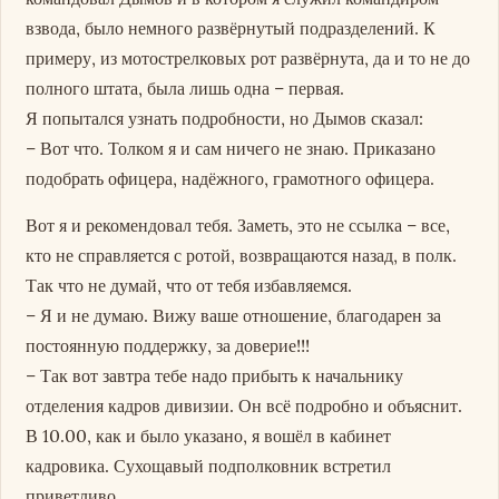
взвода, было немного развёрнутый подразделений. К
примеру, из мотострелковых рот развёрнута, да и то не до
полного штата, была лишь одна – первая.
Я попытался узнать подробности, но Дымов сказал:
– Вот что. Толком я и сам ничего не знаю. Приказано
подобрать офицера, надёжного, грамотного офицера.
Вот я и рекомендовал тебя. Заметь, это не ссылка – все,
кто не справляется с ротой, возвращаются назад, в полк.
Так что не думай, что от тебя избавляемся.
– Я и не думаю. Вижу ваше отношение, благодарен за
постоянную поддержку, за доверие!!!
– Так вот завтра тебе надо прибыть к начальнику
отделения кадров дивизии. Он всё подробно и объяснит.
В 10.00, как и было указано, я вошёл в кабинет
кадровика. Сухощавый подполковник встретил
приветливо.