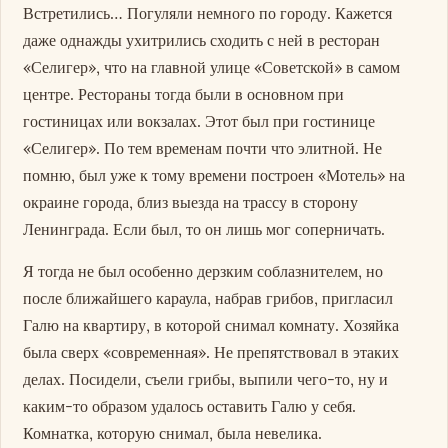
Встретились… Погуляли немного по городу. Кажется
даже однажды ухитрились сходить с ней в ресторан
«Селигер», что на главной улице «Советской» в самом
центре. Рестораны тогда были в основном при
гостиницах или вокзалах. Этот был при гостинице
«Селигер». По тем временам почти что элитной. Не
помню, был уже к тому времени построен «Мотель» на
окраине города, близ выезда на трассу в сторону
Ленинграда. Если был, то он лишь мог соперничать.
Я тогда не был особенно дерзким соблазнителем, но
после ближайшего караула, набрав грибов, пригласил
Галю на квартиру, в которой снимал комнату. Хозяйка
была сверх «современная». Не препятствовал в этаких
делах. Посидели, съели грибы, выпили чего-то, ну и
каким-то образом удалось оставить Галю у себя.
Комнатка, которую снимал, была невелика.