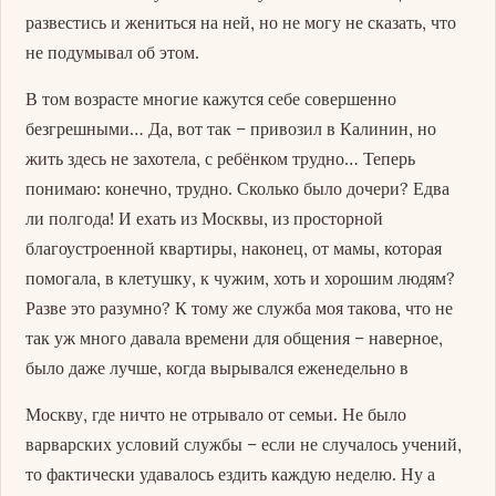
развестись и жениться на ней, но не могу не сказать, что
не подумывал об этом.
В том возрасте многие кажутся себе совершенно
безгрешными… Да, вот так – привозил в Калинин, но
жить здесь не захотела, с ребёнком трудно… Теперь
понимаю: конечно, трудно. Сколько было дочери? Едва
ли полгода! И ехать из Москвы, из просторной
благоустроенной квартиры, наконец, от мамы, которая
помогала, в клетушку, к чужим, хоть и хорошим людям?
Разве это разумно? К тому же служба моя такова, что не
так уж много давала времени для общения – наверное,
было даже лучше, когда вырывался еженедельно в
Москву, где ничто не отрывало от семьи. Не было
варварских условий службы – если не случалось учений,
то фактически удавалось ездить каждую неделю. Ну а