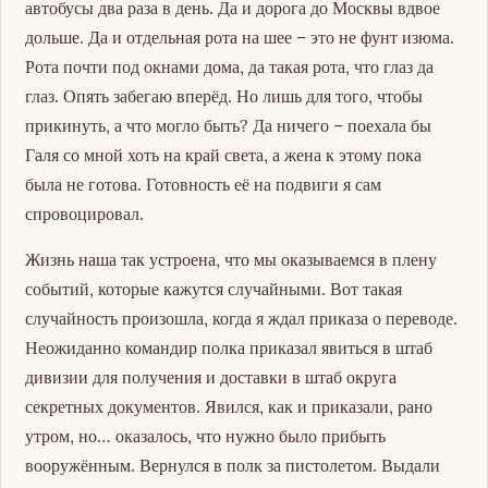
автобусы два раза в день. Да и дорога до Москвы вдвое
дольше. Да и отдельная рота на шее – это не фунт изюма.
Рота почти под окнами дома, да такая рота, что глаз да
глаз. Опять забегаю вперёд. Но лишь для того, чтобы
прикинуть, а что могло быть? Да ничего – поехала бы
Галя со мной хоть на край света, а жена к этому пока
была не готова. Готовность её на подвиги я сам
спровоцировал.
Жизнь наша так устроена, что мы оказываемся в плену
событий, которые кажутся случайными. Вот такая
случайность произошла, когда я ждал приказа о переводе.
Неожиданно командир полка приказал явиться в штаб
дивизии для получения и доставки в штаб округа
секретных документов. Явился, как и приказали, рано
утром, но… оказалось, что нужно было прибыть
вооружённым. Вернулся в полк за пистолетом. Выдали