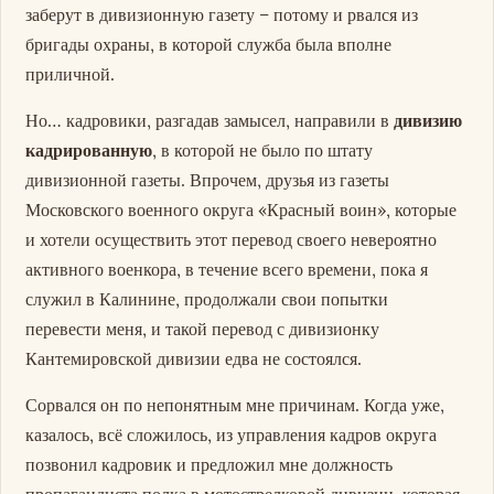
заберут в дивизионную газету – потому и рвался из
бригады охраны, в которой служба была вполне
приличной.
Но… кадровики, разгадав замысел, направили в
дивизию
кадрированную
, в которой не было по штату
дивизионной газеты. Впрочем, друзья из газеты
Московского военного округа «Красный воин», которые
и хотели осуществить этот перевод своего невероятно
активного военкора, в течение всего времени, пока я
служил в Калинине, продолжали свои попытки
перевести меня, и такой перевод с дивизионку
Кантемировской дивизии едва не состоялся.
Сорвался он по непонятным мне причинам. Когда уже,
казалось, всё сложилось, из управления кадров округа
позвонил кадровик и предложил мне должность