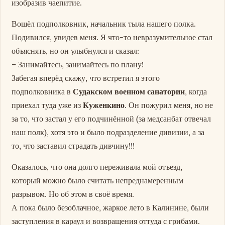
изобразив чаепитие.
Вошёл подполковник, начальник тыла нашего полка.
Подивился, увидев меня. Я что-то невразумительное стал
объяснять, но он улыбнулся и сказал:
– Занимайтесь, занимайтесь по плану!
Забегая вперёд скажу, что встретил я этого
подполковника в
Судакском военном санатории
, когда
приехал туда уже из
Куженкино
. Он пожурил меня, но не
за то, что застал у его подчинённой (за медсанбат отвечал
наш полк), хотя это и было подразделение дивизии, а за
то, что заставил страдать дивчину!!!
Оказалось, что она долго переживала мой отъезд,
который можно было считать непреднамеренным
разрывом. Но об этом в своё время.
А пока было безоблачное, жаркое лето в Калинине, были
заступления в караул и возвращения оттуда с грибами.