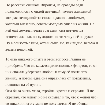
Но рассказы слышал. Впрочем, не бравады ради
познакомился я с милой девушкой, точнее женщиной,
которая женщиной-то стала недавно с любимым,
который внезапно, совсем молодым ушёл из жизни. На
ней ещё лежала печать трагедии, она нет-нет да
вспоминала, как он «уходил» почти что у неё на руках…
Ну а близость с ним, хоть и была, но, как видно, весьма и
весьма недолгой.
То есть никакого опыта в этом вопросе Галина не
приобрела. Что же касается дивизионных флиртов, то от
них сначала уберегала любовь к тому её почти что
жениху, а потом, едва она оправилась от потрясения,
появился на её пути я.
Она была очень мила, стройна, кротка и скромна. Я не
скрывал, что женат, но не скрывал и то, что с женой что-
то никак ничего у меня не получается. Я не обещал