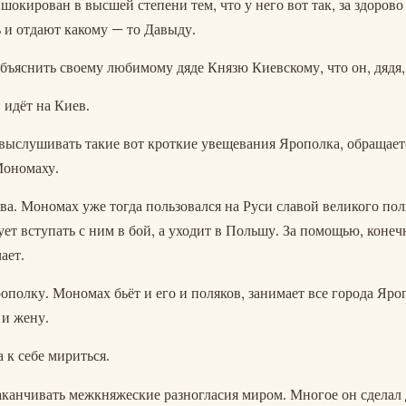
шокирован в высшей степени тем, что у него вот так, за здоров
 и отдают какому — то Давыду.
бъяснить своему любимому дяде Князю Киевскому, что он, дядя,
 идёт на Киев.
 выслушивать такие вот кроткие увещевания Ярополка, обращает
Мономаху.
ва. Мономах уже тогда пользовался на Руси славой великого пол
ет вступать с ним в бой, а уходит в Польшу. За помощью, конеч
ает.
ополку. Мономах бьёт и его и поляков, занимает все города Яро
 и жену.
 к себе мириться.
канчивать межкняжеские разногласия миром. Многое он сделал 