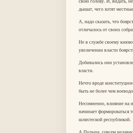
свою голову. И, видать, 
дышат, чего хотят местные
А, надо сказать, что бояр
отличалось от своих собра
Не в службе своему князю
увеличении власти боярст
Добивались они установле
власти.
Нечто вроде конституцион
быть не более чем воеводо
Несомненно, влияние на и
начинает формироваться т
шляхтеской республикой.
А Польша, совсем недавно