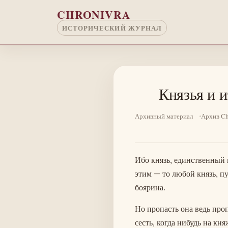
Перейти к основному содержанию
CHRONIVRA
ИСТОРИЧЕСКИЙ ЖУРНАЛ
Князья и и
Архивный материал
Архив Ch
Ибо князь, единственный к
этим — то любой князь, п
боярина.
Но пропасть она ведь проп
сесть, когда нибудь на кня