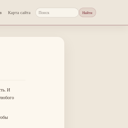
в
Карта сайта
Найти
Поиск
ть. И
 любого
тобы