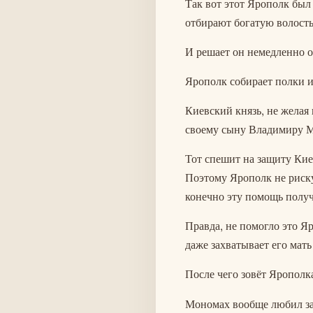
Так вот этот Ярополк был 
отбирают богатую волость
И решает он немедленно о
Ярополк собирает полки и
Киевский князь, не желая
своему сыну Владимиру 
Тот спешит на защиту Кие
Поэтому Ярополк не риску
конечно эту помощь получ
Правда, не помогло это Яр
даже захватывает его мать
После чего зовёт Ярополка
Мономах вообще любил за