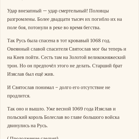
Удар внезапный — удар смертельный! Половцы
разгромлены. Более двадцати тысяч их погибло их на
поле боя, потонули в реке во время бегства.
Так Русь была спасена в тот кровавый 1068 год.
Овеянный славой спасителя Святослав мог бы теперь и
на Киев пойти. Сесть там на Золотой великокняжеский
трон. Но он предпочёл этого не делать. Старший брат
Изяслав был ещё жив.
И Святослав понимал – долго его отсутствие не
продлится.
Так оно и вышло. Уже весной 1069 года Изяслав и
польский король Болеслав во главе большого войска
двинулись на Русь.
( Продолжение следует)