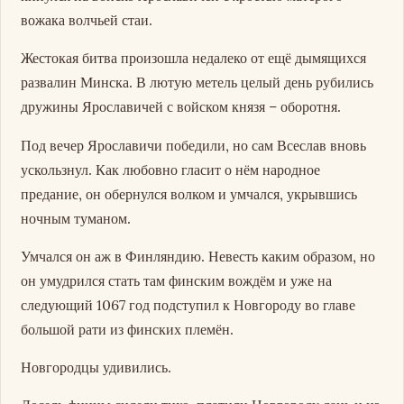
вожака волчьей стаи.
Жестокая битва произошла недалеко от ещё дымящихся
развалин Минска. В лютую метель целый день рубились
дружины Ярославичей с войском князя – оборотня.
Под вечер Ярославичи победили, но сам Всеслав вновь
ускользнул. Как любовно гласит о нём народное
предание, он обернулся волком и умчался, укрывшись
ночным туманом.
Умчался он аж в Финляндию. Невесть каким образом, но
он умудрился стать там финским вождём и уже на
следующий 1067 год подступил к Новгороду во главе
большой рати из финских племён.
Новгородцы удивились.