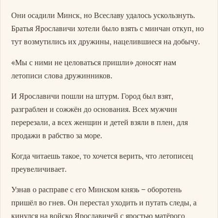
Они осадили Минск, но Всеславу удалось ускользнуть.
Братья Ярославичи хотели было взять с минчан откуп, но
тут возмутились их дружины, нацелившиеся на добычу.
«Мы с ними не целоваться пришли» доносят нам
летописи слова дружинников.
И Ярославичи пошли на штурм. Город был взят,
разграблен и сожжён до основания. Всех мужчин
перерезали, а всех женщин и детей взяли в плен, для
продажи в рабство за море.
Когда читаешь такое, то хочется верить, что летописец
преувеличивает.
Узнав о расправе с его Минском князь – оборотень
пришёл во гнев. Он перестал уходить и путать следы, а
кинулся на войско Ярославичей с яростью матёрого