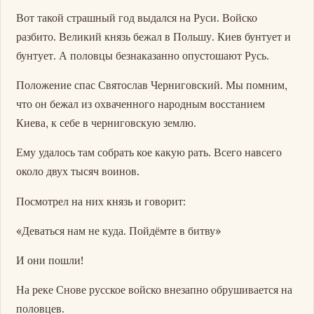
Вот такой страшный год выдался на Руси. Войско
разбито. Великий князь бежал в Польшу. Киев бунтует и
бунтует. А половцы безнаказанно опустошают Русь.
Положение спас Святослав Черниговский. Мы помним,
что он бежал из охваченного народным восстанием
Киева, к себе в черниговскую землю.
Ему удалось там собрать кое какую рать. Всего навсего
около двух тысяч воинов.
Посмотрел на них князь и говорит:
«Деваться нам не куда. Пойдёмте в битву»
И они пошли!
На реке Снове русское войско внезапно обрушивается на
половцев.