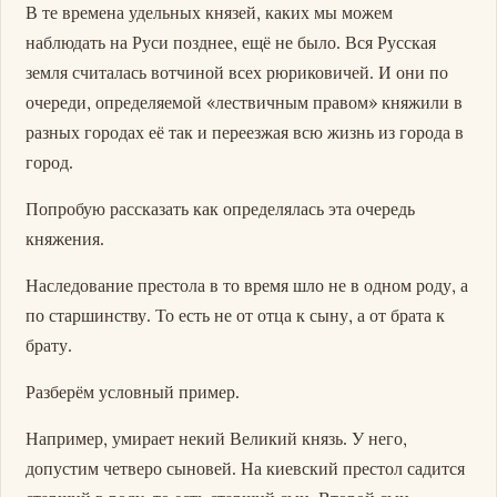
В те времена удельных князей, каких мы можем
наблюдать на Руси позднее, ещё не было. Вся Русская
земля считалась вотчиной всех рюриковичей. И они по
очереди, определяемой «лествичным правом» княжили в
разных городах её так и переезжая всю жизнь из города в
город.
Попробую рассказать как определялась эта очередь
княжения.
Наследование престола в то время шло не в одном роду, а
по старшинству. То есть не от отца к сыну, а от брата к
брату.
Разберём условный пример.
Например, умирает некий Великий князь. У него,
допустим четверо сыновей. На киевский престол садится