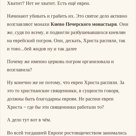
Хватит? Нет не хватит. Есть ещё евреи.
Начинают убивать и грабить их. Это святое дело активно
возглавляют монахи
Киево Печерского монастыря
. Они
же, судя по всему, и подвигли разбушевавшихся киевлян
на еврейский погром. Они, дескать, Христа распяли, так
и тово…бей жидов ну и так далее
Почему же именно церковь погром организовала и
возглавила?
Ну конечно же не потому, что евреи Христа распяли. За
это то христианские священники, в сущности говоря,
должны быть благодарны евреям. Не распни евреи
Христа – где бы эти священники работали то?
А дело тут вот в чём.
Во всей тогдашней Европе ростовщичеством занимались