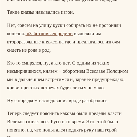
Такие князья назывались изгои.
Нет, совсем на улицу куски собирать их не прогоняли
конечно.
«Заботливые» родичи
выделяли им
второразрядные княжества где и предлагалось изгоям
сидеть из рода в род.
Кто то смирялся, ну, а кто нет. С одним из таких
несмирившихся, князем – оборотнем Всеславе Полоцком
мы в дальнейшем встретимся и, заранее предупреждаю,
крови при этих встречах будет литься не мало.
Ну с порядком наследования вроде разобрались.
Теперь следует пояснить каковы были пределы власти
Великого князя всея Руси в то время. Это, чтоб было
понятно, на, что попытался поднять руку наш герой-