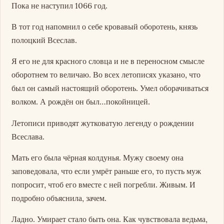
Пока не наступил 1066 год.
В тот год напомнил о себе кровавый оборотень, князь
полоцкий Всеслав.
Я его не для красного словца и не в переносном смысле
оборотнем то величаю. Во всех летописях указано, что
был он самый настоящий оборотень. Умел оборачиваться
волком. А рождён он был…покойницей.
Летописи приводят жутковатую легенду о рождении
Всеслава.
Мать его была чёрная колдунья. Мужу своему она
заповедовала, что если умрёт раньше его, то пусть муж
попросит, чтоб его вместе с ней погребли. Живым. И
подробно объяснила, зачем.
Ладно. Умирает стало быть она. Как чувствовала ведьма,