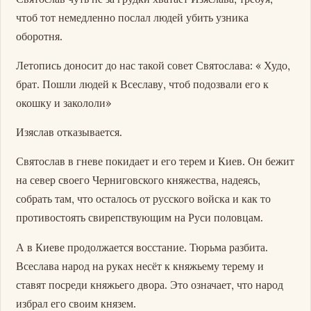
чтоб тот немедленно послал людей убить узника
оборотня.
Летопись доносит до нас такой совет Святослава: « Худо,
брат. Пошли людей к Всеславу, чтоб подозвали его к
окошку и закололи»
Изяслав отказывается.
Святослав в гневе покидает и его терем и Киев. Он бежит
на север своего Черниговского княжества, надеясь,
собрать там, что осталось от русского войска и как то
противостоять свирепствующим на Руси половцам.
А в Киеве продолжается восстание. Тюрьма разбита.
Всеслава народ на руках несёт к княжьему терему и
ставят посреди княжьего двора. Это означает, что народ
избрал его своим князем.