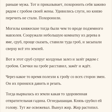
раньше мужа. Тот и приказывает, похоронить себя заживо
рядом с гробом своей жены. Удивились слуги, но князю
перечить не стали. Похоронили.
Могилы княжеские тогда были чем то вроде подземного
мавзолея. Сооружали небольшую комнатку из дерева в
яме, сруб, проще сказать, ставили туда гроб, и засыпали
сверху всё это землей.
Вот в этот сруб супруг колдуньи залез и залёг рядом с
гробом. Свечки на гробе расставил, зажёг и ждёт.
Через какое то время полезли к гробу со всех сторон змеи.
Он их принялся давить и резать.
Тогда вырвалась из земли какая то здоровенная
отвратительная гадина. Огнедышащая. Князь срубил ей
голову. Тут же освежевал. Вынул жир. Жир растопил.