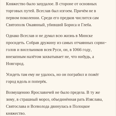
Княжество было захудалое. В стороне от основных
торговых путей. Всеслав был изгоем. Причём не в
первом поколении. Среди его предков числится сам
Святополк Окаянный, убивший Бориса и Глеба.
Однако Всеслав и не думал всю жизнь в Минске
просидеть. Собрав дружину из самых отчаянных сорви-
голов и висельников всея Руси, он, в 1066 году,
внезапным налётом захватывает не, что нибудь, а
Новгород.
Усидеть там ему не удалось, но он пограбил и пожёг
город вдоль и поперёк.
Возмущению Ярославичей не было предела. В ту же
зиму, в страшный мороз, объединённая рать Изяслава,
Святослава и Всеволода двинулась в Полоцкое
княжество.