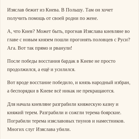
Изяслав бежит из Киева. В Польшу. Там он хочет
получить помощь от своей родни по жене.
А, что Киев? Может быть, прогнав Изяслава киевляне во
главе с новым князем пошли прогонять половцев с Руси?
Ага. Вот так прямо и рванули!
После победы восстания бардак в Киеве не просто
продолжился, а ещё и усилился.
Вот вроде восстание победило, и князь народный избран,
а беспорядки в Киеве всё никак не прекращаются.
Для начала киевляне разграбили княжескую казну и
княжий терем. Разграбили и сожгли терема боярские.
Пограбили терема изяславовых тиунов и наместников.
Многих слуг Изяслава убили.