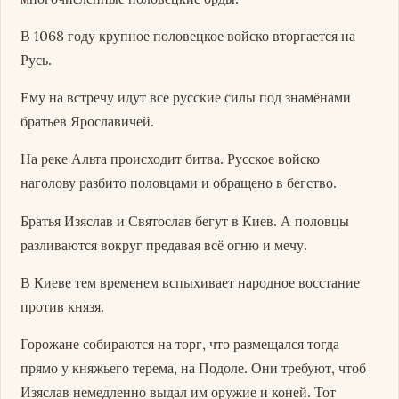
В 1068 году крупное половецкое войско вторгается на
Русь.
Ему на встречу идут все русские силы под знамёнами
братьев Ярославичей.
На реке Альта происходит битва. Русское войско
наголову разбито половцами и обращено в бегство.
Братья Изяслав и Святослав бегут в Киев. А половцы
разливаются вокруг предавая всё огню и мечу.
В Киеве тем временем вспыхивает народное восстание
против князя.
Горожане собираются на торг, что размещался тогда
прямо у княжьего терема, на Подоле. Они требуют, чтоб
Изяслав немедленно выдал им оружие и коней. Тот