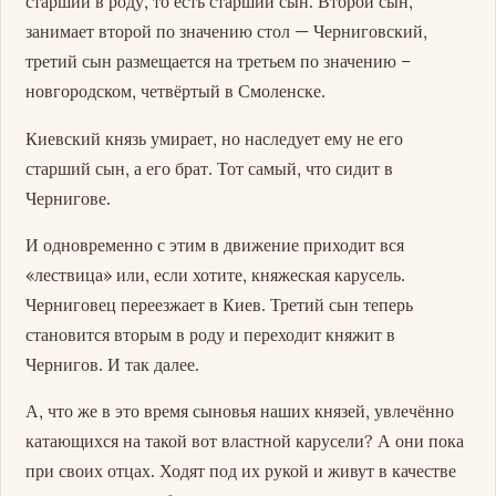
старший в роду, то есть старший сын. Второй сын,
занимает второй по значению стол — Черниговский,
третий сын размещается на третьем по значению –
новгородском, четвёртый в Смоленске.
Киевский князь умирает, но наследует ему не его
старший сын, а его брат. Тот самый, что сидит в
Чернигове.
И одновременно с этим в движение приходит вся
«лествица» или, если хотите, княжеская карусель.
Черниговец переезжает в Киев. Третий сын теперь
становится вторым в роду и переходит княжит в
Чернигов. И так далее.
А, что же в это время сыновья наших князей, увлечённо
катающихся на такой вот властной карусели? А они пока
при своих отцах. Ходят под их рукой и живут в качестве