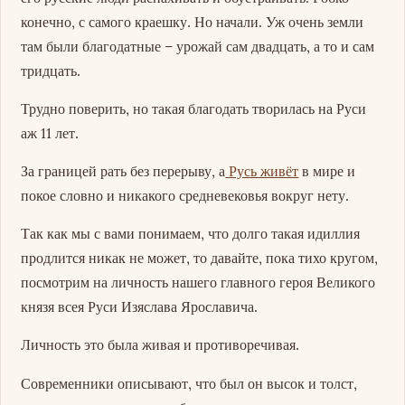
конечно, с самого краешку. Но начали. Уж очень земли
там были благодатные – урожай сам двадцать, а то и сам
тридцать.
Трудно поверить, но такая благодать творилась на Руси
аж 11 лет.
За границей рать без перерыву, а
Русь живёт
в мире и
покое словно и никакого средневековья вокруг нету.
Так как мы с вами понимаем, что долго такая идиллия
продлится никак не может, то давайте, пока тихо кругом,
посмотрим на личность нашего главного героя Великого
князя всея Руси Изяслава Ярославича.
Личность это была живая и противоречивая.
Современники описывают, что был он высок и толст,