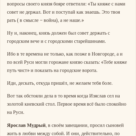
вопросы своего князя бояре ответили: «Ты княже с нами
совет не держал. Вот и поступай как знаешь. Это твоя
рать ( в смысле – война), а не наше.»
Ну и, наконец, князь должен был совет держать с
городским вече и с городскими старейшинами.
Ибо в те времена не только, как позже в Новгороде, а и
по всей Руси могли горожане князю сказать: «Тебе княже
путь чист» и показать на городские ворота.
Иди, дескать, откуда пришёл, не желаем тебя боле.
Вот так обстояли дела в то время когда Изяслав сел на
золотой киевский стол. Первое время всё было спокойно
на Руси.
Ярослав Мудрый
, в своём завещании, просил сыновей
жить в любви между собой. И они, действительно, по