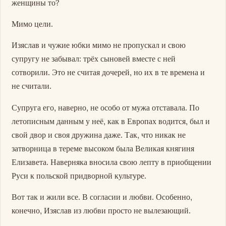
женщины то?
Мимо цели.
Изяслав и чужие юбки мимо не пропускал и свою
супругу не забывал: трёх сыновей вместе с ней
сотворили. Это не считая дочерей, но их в те времена и
не считали.
Супруга его, наверно, не особо от мужа отставала. По
летописным данным у неё, как в Европах водится, был и
свой двор и своя дружина даже. Так, что никак не
затворница в тереме высоком была Великая княгиня
Елизавета. Наверняка вносила свою лепту в приобщении
Руси к польской придворной культуре.
Вот так и жили все. В согласии и любви. Особенно,
конечно, Изяслав из любви просто не вылезающий.