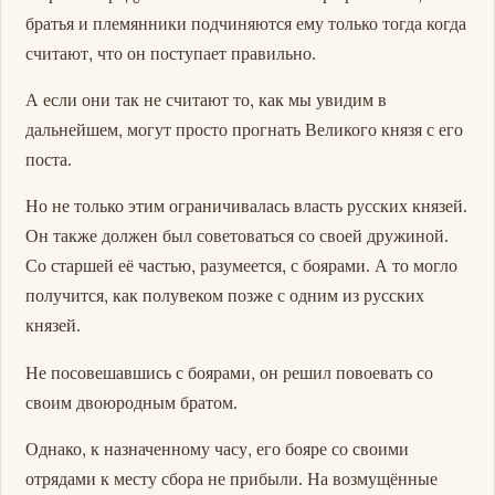
братья и племянники подчиняются ему только тогда когда
считают, что он поступает правильно.
А если они так не считают то, как мы увидим в
дальнейшем, могут просто прогнать Великого князя с его
поста.
Но не только этим ограничивалась власть русских князей.
Он также должен был советоваться со своей дружиной.
Со старшей её частью, разумеется, с боярами. А то могло
получится, как полувеком позже с одним из русских
князей.
Не посовешавшись с боярами, он решил повоевать со
своим двоюродным братом.
Однако, к назначенному часу, его бояре со своими
отрядами к месту сбора не прибыли. На возмущённые