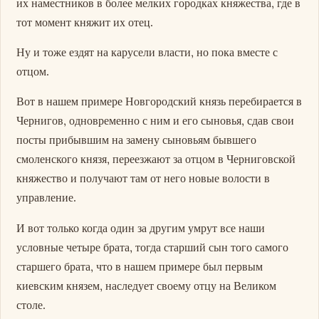
их наместников в более мелких городках княжества, где в
тот момент княжит их отец.
Ну и тоже ездят на карусели власти, но пока вместе с
отцом.
Вот в нашем примере Новгородский князь перебирается в
Чернигов, одновременно с ним и его сыновья, сдав свои
посты прибывшим на замену сыновьям бывшего
смоленского князя, переезжают за отцом в Черниговской
княжество и получают там от него новые волости в
управление.
И вот только когда один за другим умрут все наши
условные четыре брата, тогда старший сын того самого
старшего брата, что в нашем примере был первым
киевским князем, наследует своему отцу на Великом
столе.