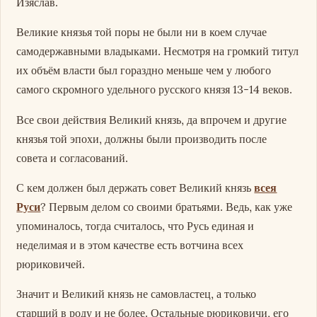
Изяслав.
Великие князья той поры не были ни в коем случае
самодержавными владыками. Несмотря на громкий титул
их объём власти был гораздно меньше чем у любого
самого скромного удельного русского князя 13-14 веков.
Все свои действия Великий князь, да впрочем и другие
князья той эпохи, должны были производить после
совета и согласований.
С кем должен был держать совет Великий князь
всея
Руси
? Первым делом со своими братьями. Ведь, как уже
упоминалось, тогда считалось, что Русь единая и
неделимая и в этом качестве есть вотчина всех
рюриковичей.
Значит и Великий князь не самовластец, а только
старший в роду и не более. Остальные рюриковичи, его