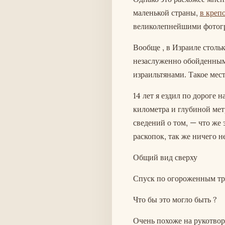
маленькой страны,
в креп
великолепнейшими фотогр
Вообще , в Израиле столь
незаслуженно обойденным
израильтянами. Такое мест
14 лет я ездил по дороге 
километра и глубиной мет
сведений о том, — что же 
раскопок, так же ничего н
Общий вид сверху
Спуск по огороженным т
Что бы это могло быть ?
Очень похоже на рукотво