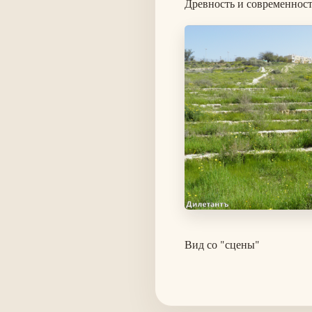
Древность и современност
Изображение
Вид со "сцены"