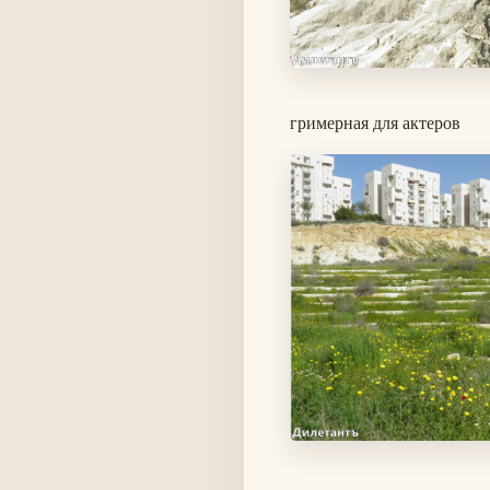
гримерная для актеров
Изображение