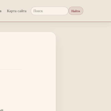
в
Карта сайта
Найти
Поиск
ой