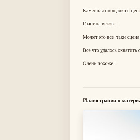
Каменная площадка в цен
Граница веков …
Может это все-таки сцена
Все что удалось охватить 
Очень похоже !
Иллюстрации к матери
Изображение