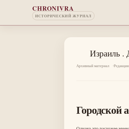
Перейти к основному содержанию
CHRONIVRA
ИСТОРИЧЕСКИЙ ЖУРНАЛ
Израиль .
Архивный материал
Редакция
Городской 
Однако это расхожее мнен