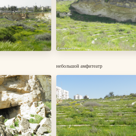
небольшой амфитеатр
Изображение