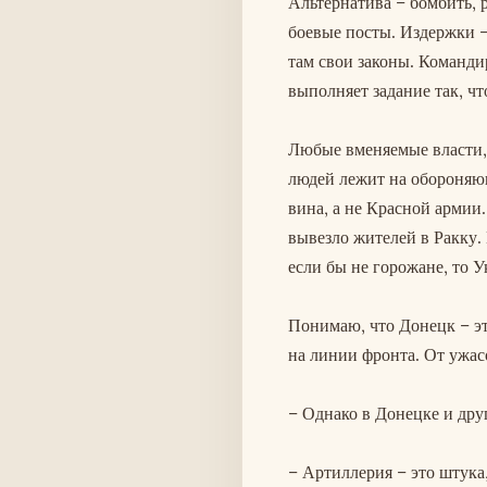
Альтернатива – бомбить, 
боевые посты. Издержки –
там свои законы. Команди
выполняет задание так, чт
Любые вменяемые власти, 
людей лежит на обороняющ
вина, а не Красной армии
вывезло жителей в Ракку.
если бы не горожане, то 
Понимаю, что Донецк – эт
на линии фронта. От ужас
– Однако в Донецке и дру
– Артиллерия – это штука,