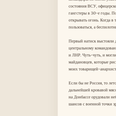
состояния ВСУ, офицерско
гангстеры в 30-е годы. П
открывать огонь. Когда в
пользоваться, а беспилотн
Первый натиск выстояли 
центральному командован
и ЛНР. Чуть-чуть, и могли
майдановцев, которые ри
моих товарищей-анархисто
Если бы не Россия, то лето
дальнейшей кровавой мясо
на Донбассе орудовали не
шансов с военной точки з