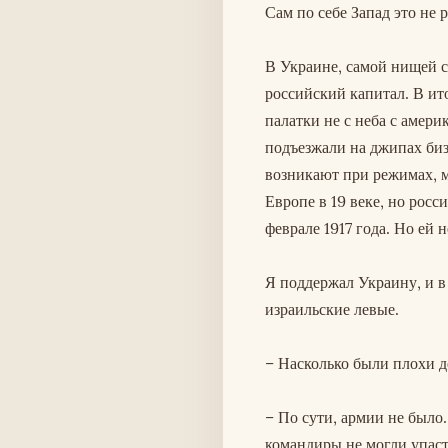
Сам по себе Запад это не 
В Украине, самой нищей с
российский капитал. В ит
палатки не с неба с амер
подъезжали на джипах биз
возникают при режимах, 
Европе в 19 веке, но росс
феврале 1917 года. Но ей 
Я поддержал Украину, и в
израильские левые.
– Насколько были плохи д
– По сути, армии не было.
командиры не могли упаст