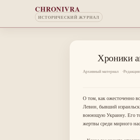
Перейти к основному содержанию
CHRONIVRA
ИСТОРИЧЕСКИЙ ЖУРНАЛ
Хроники а
Архивный материал
Редакция
О том, как ожесточенно в
Левин, бывший израильск
воюющую Украину. Его то
жертвы среди мирного нас