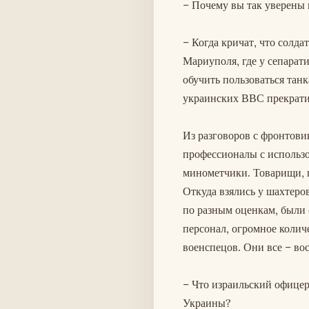
– Почему вы так уверены
– Когда кричат, что солда
Мариуполя, где у сепарат
обучить пользоваться танк
украинских ВВС прекрати
Из разговоров с фронтови
профессионалы с использ
минометчики. Товарищи, п
Откуда взялись у шахтеров
по разным оценкам, были 
персонал, огромное колич
военспецов. Они все – во
– Что израильский офицер
Украины?