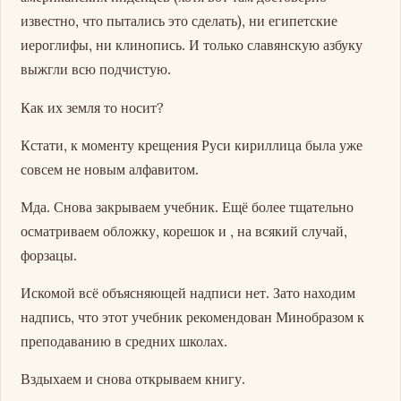
известно, что пытались это сделать), ни египетские
иероглифы, ни клинопись. И только славянскую азбуку
выжгли всю подчистую.
Как их земля то носит?
Кстати, к моменту крещения Руси кириллица была уже
совсем не новым алфавитом.
Мда. Снова закрываем учебник. Ещё более тщательно
осматриваем обложку, корешок и , на всякий случай,
форзацы.
Искомой всё объясняющей надписи нет. Зато находим
надпись, что этот учебник рекомендован Минобразом к
преподаванию в средних школах.
Вздыхаем и снова открываем книгу.