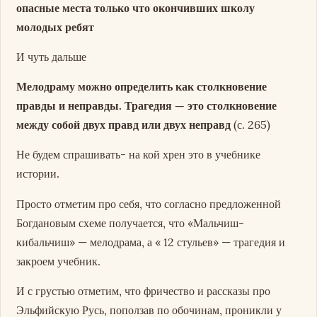
опасные места только что окончивших школу
молодых ребят
И чуть дальше
Мелодраму можно определить как столкновение
правды и неправды. Трагедия — это столкновение
между собой двух правд или двух неправд
(с. 265)
Не будем спрашивать- на кой хрен это в учебнике
истории.
Просто отметим про себя, что согласно предложенной
Богдановым схеме получается, что «Мальчиш-
кибальчиш» — мелодрама, а « 12 стульев» — трагедия и
закроем учебник.
И с грустью отметим, что фричество и рассказы про
Эльфийскую Русь, поползав по обочинам, проникли у