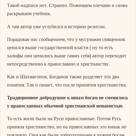
Такой надписи нет. Странно. Пожимаем плечами и снова
раскрываем учебник.
А там автор уже углубился в историю религии.
Порадовав нас сообщением, что у мусульман священник
ценился выше государственной власти ( ну то есть
халифы они ценились выше самих себя) автор переходит
непосредственно к православию и христианству.
Как и Шахмагонов, Богданов также разделяет эти два
понятия. Так и пишет, что после принятия христианства:
Традиционное добродушие к иным богам не сменилось
у православных обычной христианской ненавистью
.
То есть жили были на Руси православные. Потом Русь
приняла христианство, но на православных это никак не
повлияло. Они как были добродушными к чужим богам,