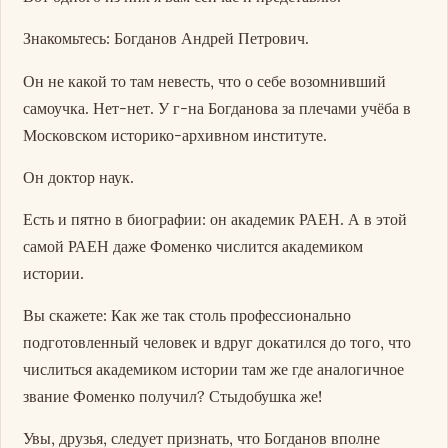
Знакомьтесь: Богданов Андрей Петрович.
Он не какой то там невесть, что о себе возомнивший
самоучка. Нет-нет. У г-на Богданова за плечами учёба в
Московском историко-архивном институте.
Он доктор наук.
Есть и пятно в биографии: он академик РАЕН. А в этой
самой РАЕН даже Фоменко числится академиком
истории.
Вы скажете: Как же так столь профессионально
подготовленный человек и вдруг докатился до того, что
числиться академиком истории там же где аналогичное
звание Фоменко получил? Стыдобушка же!
Увы, друзья, следует признать, что Богданов вполне