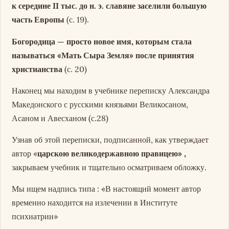
к середине II тыс. до н. э. славяне заселили большую
часть Европы
(с. 19).
Богородица — просто новое имя, которым стала
называться «Мать Сыра Земля» после принятия
христианства
(с. 20)
Наконец мы находим в учебнике переписку Александра
Македонского с русскими князьями Великосаном,
Асаном и Авесханом (с.28)
Узнав об этой переписки, подписанной, как утверждает
автор «
царскою великодержавною правицею» ,
закрываем учебник и тщательно осматриваем обложку.
Мы ищем надпись типа : «В настоящий момент автор
временно находится на излечении в Институте
психиатрии»