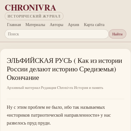
Перейти к основному содержанию
CHRONIVRA
ИСТОРИЧЕСКИЙ ЖУРНАЛ
Главная
Материалы
Авторы
Архив
Карта сайта
Найти
Поиск
ЭЛЬФИЙСКАЯ РУСЬ ( Как из истории
России делают историю Средиземья)
Окончание
Архивный материал
Редакция Chronivra
История и память
Ну с этим проблем не было, ибо так называемых
«историков патриотической направленности» у нас
развелось пруд пруди.