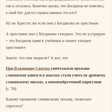
так и остались. Конечно жалко, что Богданов не пояснил,
а свой бог для его православных это кто?
Ну не Христос же если они у Богданова не христиане.
А христиане они у Богданова «злодеи». Это не я утрирую
– это Богданов прям в учебники и пишет «злодеи
христиане»
Знаете, что они творили? А вот, что
При Владимире Святом
уничтожили прежние
славянские книги и в школах стали учить не древнему
славянскому письму, а новоизобретенной кириллице
(с. 70).
Какому прежнему славянскому письму, позвольте
спросить?