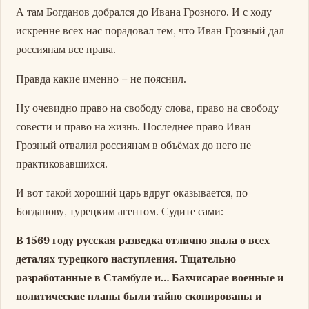
А там Богданов добрался до Ивана Грозного. И с ходу
искренне всех нас порадовал тем, что Иван Грозный дал
россиянам все права.
Правда какие именно – не пояснил.
Ну очевидно право на свободу слова, право на свободу
совести и право на жизнь. Последнее право Иван
Грозный отвалил россиянам в объёмах до него не
практиковавшихся.
И вот такой хороший царь вдруг оказывается, по
Богданову, турецким агентом. Судите сами:
В 1569 году русская разведка отлично знала о всех
деталях турецкого наступления. Тщательно
разработанные в Стамбуле и… Бахчисарае военные и
политические планы были тайно скопированы и