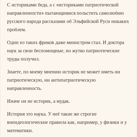
С историками беда, а с «историками патриотической
направленности» пытающимися польстить самолюбию
русского народа рассказами об Эльфийской Руси никаких
проблем.
Один из таких фриков даже министром стал. И доктора
наук за свои беспомощные, но жутко патриотические
труды получил.
Знаете, по моему мнению историк не может иметь ни
патриотическую, ни антипатриотическую
направленность.
Иначе он не историк, а мудак.
История это наука. У неё такие же строгие
внеидеологические правила как, например, у физики и у
математики.