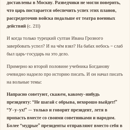
доставлены в Москву. Разведчики не могли поверить,
что царь постарается обеспечить успех этих планов,
рассредоточив войска подальше от театра военных
действий
(с. 211)
И когда только турецкий султан Ивана Грозного
завербовать успел? И на чём взял? На бабах небось – слаб
был царь-государь на это дело.
Примерно ко второй половине учебника Богданову
очевидно надоело про историю писать. И он начал писать
на вольные темы:
Напрасно советуют, скажем, какому-нибудь
президенту: “Не шагай с обрыва, нехорошо выйдет!”
“У-у-ух!” — только и говорит президент, летя в
пропасть вместе со своими советниками и народом.
Более “мудрые” президенты отправляют вместо себя в