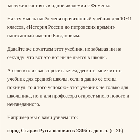
заслужил состоять в одной академии с Фоменко.
На эту мысль навёл меня прочитанный учебник для 10-11
классов, «История России до петровских времён»
написанный именно Богдановым.
Давайте же почитаем этот учебник, не забывая ни на
секунду, что вот это вот ныне льётся в школы.
А если кто из вас спросит: зачем, дескать, мне читать
учебник для средней школы, если я давно её стены
покинул, то я того успокою- этот учебник не только для
школьника, но и для профессора откроет много нового и
неизведанного.
Например мы с вами узнаем что:
город Старая Русса основан в 2395 г. до н. э.
(с. 26)