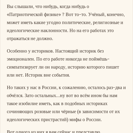
Вы слышали, что нибудь, когда нибудь о
«Патриотической физике» ? Вот то-то. Учёный, конечно,
может иметь какие угодно политические, религиозные и
идеологические наклонности. Но на его работах это
отражаться не должно.
Особенно у историков. Настоящий историк без
эмоционален. По его работе никогда не поймёшь-
симпатизирует ли он народу, историю которого пишет
или нет. Историк вне события.
Но таких у нас в России, к сожалению, осталось раз-два и
обчёлся. Зато остальных…ну вот во всём ином бы нам
такое изобилие иметь, как в подобных историках
сочиняющих розовые или чёрные (в зависимости от их
идеологических пристрастий) мифы о России.
Вот одного из них я вам сейчас и представлю.