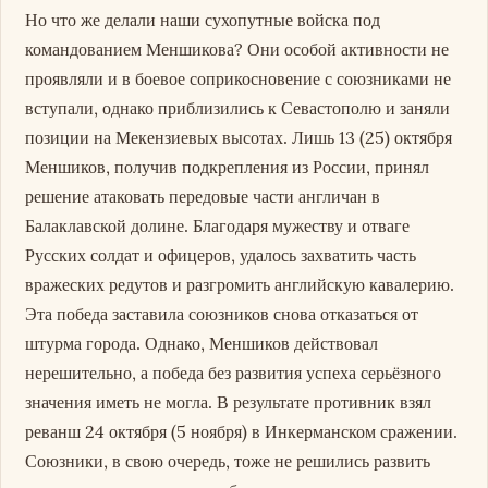
Но что же делали наши сухопутные войска под
командованием Меншикова? Они особой активности не
проявляли и в боевое соприкосновение с союзниками не
вступали, однако приблизились к Севастополю и заняли
позиции на Мекензиевых высотах. Лишь 13 (25) октября
Меншиков, получив подкрепления из России, принял
решение атаковать передовые части англичан в
Балаклавской долине. Благодаря мужеству и отваге
Русских солдат и офицеров, удалось захватить часть
вражеских редутов и разгромить английскую кавалерию.
Эта победа заставила союзников снова отказаться от
штурма города. Однако, Меншиков действовал
нерешительно, а победа без развития успеха серьёзного
значения иметь не могла. В результате противник взял
реванш 24 октября (5 ноября) в Инкерманском сражении.
Союзники, в свою очередь, тоже не решились развить