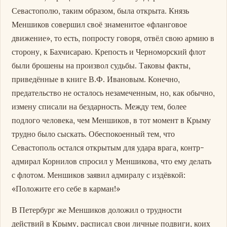
Севастополю, таким образом, была открыта. Князь
Меншиков совершил своё знаменитое «фланговое
движение», то есть, попросту говоря, отвёл свою армию в
сторону, к Бахчисараю. Крепость и Черноморский флот
были брошены на произвол судьбы. Таковы факты,
приведённые в книге В.Ф. Ивановым. Конечно,
предательство не осталось незамеченным, но, как обычно,
измену списали на бездарность. Между тем, более
подлого человека, чем Меншиков, в тот момент в Крыму
трудно было сыскать. Обеспокоенный тем, что
Севастополь остался открытым для удара врага, контр-
адмирал Корнилов спросил у Меншикова, что ему делать
с флотом. Меншиков заявил адмиралу с издёвкой:
«Положите его себе в карман!»
В Петербург же Меншиков доложил о трудности
действий в Крыму, расписал свои личные подвиги, коих