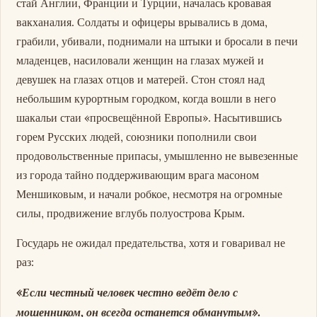
стай Англии, Франции и Турции, началась кровавая
вакханалия. Солдаты и офицеры врывались в дома,
грабили, убивали, поднимали на штыки и бросали в печи
младенцев, насиловали женщин на глазах мужей и
девушек на глазах отцов и матерей. Стон стоял над
небольшим курортным городком, когда вошли в него
шакальи стаи «просвещённой Европы». Насытившись
горем Русских людей, союзники пополнили свои
продовольственные припасы, умышленно не вывезенные
из города тайно поддерживающим врага масоном
Меншиковым, и начали робкое, несмотря на огромные
силы, продвижение вглубь полуострова Крым.
Государь не ожидал предательства, хотя и говаривал не
раз:
«Если честный человек честно ведёт дело с
мошенником, он всегда останется обманутым».