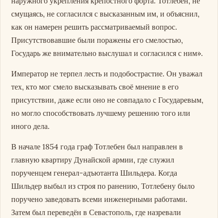
наружного укрепления крепостного форта. Тотлебен, не
смущаясь, не согласился с высказанным им, и объяснил,
как он намерен решить рассматриваемый вопрос.
Присутствовавшие были поражены его смелостью,
Государь же внимательно выслушал и согласился с ним».
Император не терпел лесть и подобострастие. Он уважал
тех, кто мог смело высказывать своё мнение в его
присутствии, даже если оно не совпадало с Государевым,
но могло способствовать лучшему решению того или
иного дела.
В начале 1854 года граф Тотлебен был направлен в
главную квартиру Дунайской армии, где служил
порученцем генерал-адъютанта Шильдера. Когда
Шильдер выбыл из строя по ранению, Тотлебену было
поручено заведовать всеми инженерными работами.
Затем был переведён в Севастополь, где назревали