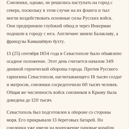
Союзники, однако, не решились наступать на город с
севера, поскольку в этом случае на их фланги и тыл
могли воздействовать основные силы Русских войск.
Они предприняли глубокий обход и через Инкерман
подошли к городу с юга. Англичане заняли Балаклаву, а
французы Камышёвую бухту.
13 (25) сентября 1854 года в Севастополе было объявлено
осадное положение. Этот день считается началом 349
дневной героической обороны города. Против Русского
гарнизона Севастополя, насчитывающего 18 тысяч солдат
и матросов, союзники сосредоточили 60 тысяч человек.
Общая же численность войск союзников в Крыму была
доведена до 120 тысяч.
Севастополь был подготовлен к обороне со стороны
моря. Его прикрывали 13 береговых батарей. Но
союзники уже имели на вооружение паровые корабли,