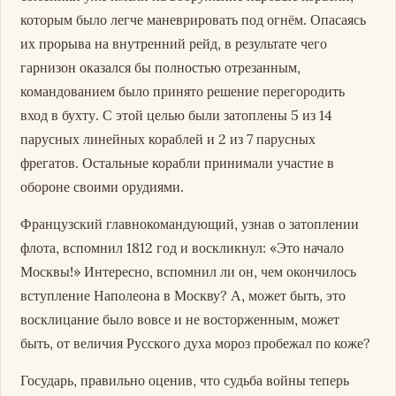
которым было легче маневрировать под огнём. Опасаясь
их прорыва на внутренний рейд, в результате чего
гарнизон оказался бы полностью отрезанным,
командованием было принято решение перегородить
вход в бухту. С этой целью были затоплены 5 из 14
парусных линейных кораблей и 2 из 7 парусных
фрегатов. Остальные корабли принимали участие в
обороне своими орудиями.
Французский главнокомандующий, узнав о затоплении
флота, вспомнил 1812 год и воскликнул: «Это начало
Москвы!» Интересно, вспомнил ли он, чем окончилось
вступление Наполеона в Москву? А, может быть, это
восклицание было вовсе и не восторженным, может
быть, от величия Русского духа мороз пробежал по коже?
Государь, правильно оценив, что судьба войны теперь