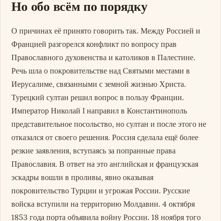
Но обо всём по порядку
О причинах её принято говорить так. Между Россией и
Францией разгорелся конфликт по вопросу прав
Православного духовенства и католиков в Палестине.
Речь шла о покровительстве над Святыми местами в
Иерусалиме, связанными с земной жизнью Христа.
Турецкий султан решил вопрос в пользу Франции.
Император Николай I направил в Константинополь
представительное посольство, но султан и после этого не
отказался от своего решения. Россия сделала ещё более
резкие заявления, вступаясь за попранные права
Православия. В ответ на это английская и французская
эскадры вошли в проливы, явно оказывая
покровительство Турции и угрожая России. Русские
войска вступили на территорию Молдавии. 4 октября
1853 года порта объявила войну России. 18 ноября того