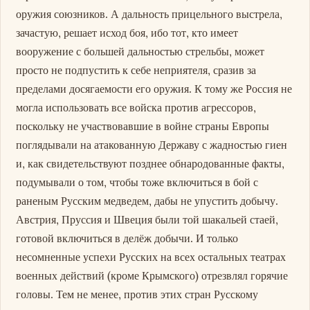
оружия союзников. А дальность прицельного выстрела,
зачастую, решает исход боя, ибо тот, кто имеет
вооружение с большей дальностью стрельбы, может
просто не подпустить к себе неприятеля, сразив за
пределами досягаемости его оружия. К тому же Россия не
могла использовать все войска против агрессоров,
поскольку не участвовавшие в войне страны Европы
поглядывали на атакованную Державу с жадностью гиен
и, как свидетельствуют позднее обнародованные факты,
подумывали о том, чтобы тоже включиться в бой с
раненым Русским медведем, дабы не упустить добычу.
Австрия, Пруссия и Швеция были той шакальей стаей,
готовой включиться в делёж добычи. И только
несомненные успехи Русских на всех остальных театрах
военных действий (кроме Крымского) отрезвлял горячие
головы. Тем не менее, против этих стран Русскому