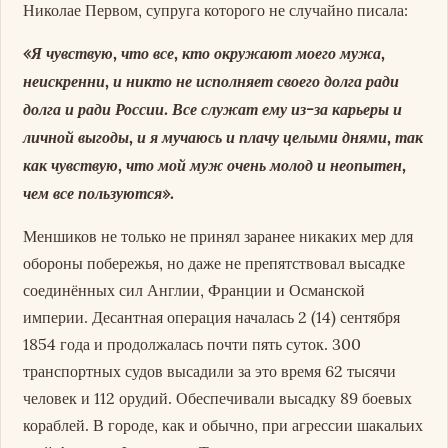
Николае Первом, супруга которого не случайно писала:
«Я чувствую, что все, кто окружают моего мужа,
неискренни, и никто не исполняет своего долга ради
долга и ради России. Все служат ему из-за карьеры и
личной выгоды, и я мучаюсь и плачу целыми днями, так
как чувствую, что мой муж очень молод и неопытен,
чем все пользуются».
Меншиков не только не принял заранее никаких мер для
обороны побережья, но даже не препятствовал высадке
соединённых сил Англии, Франции и Османской
империи. Десантная операция началась 2 (14) сентября
1854 года и продолжалась почти пять суток. 300
транспортных судов высадили за это время 62 тысячи
человек и 112 орудий. Обеспечивали высадку 89 боевых
кораблей. В городе, как и обычно, при агрессии шакальих