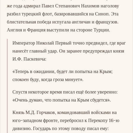
же года адмирал Павел Степанович Нахимов наголову
разбил турецкий флот, базировавшийся на Синоп. Эта
блистательная победа испугала англичан и французов.
Англия и Франция выступили на стороне Турции.
Император Николай Первый точно предвидел, где враг
нанесёт главный удар. Он заранее предупреждал князя
И.Ф. Паскевича:
«Теперь в ожидании, будет ли попытка на Крым;
спокоен буду, когда гроза минует».
Спустя некоторое время писал ещё более уверенно:
«Очень думаю, что попытка на Крым сбудется».
Князь М.Д. Горчаков, командовавший войсками на
юго-западном фронте, перебросил к Перекопу 16-ю
дивизию. Государь по этому поводу писал ему: