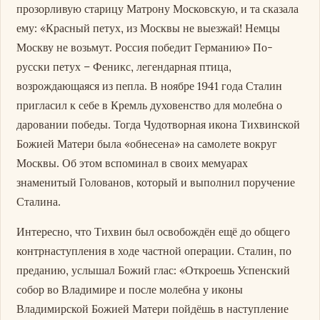
прозорливую старицу Матрону Московскую, и та сказала
ему: «Красный петух, из Москвы не выезжай! Немцы
Москву не возьмут. Россия победит Германию» По-
русски петух – Феникс, легендарная птица,
возрождающаяся из пепла. В ноябре 1941 года Сталин
пригласил к себе в Кремль духовенство для молебна о
даровании победы. Тогда Чудотворная икона Тихвинской
Божией Матери была «обнесена» на самолете вокруг
Москвы. Об этом вспоминал в своих мемуарах
знаменитый Голованов, который и выполнил поручение
Сталина.
Интересно, что Тихвин был освобождён ещё до общего
контрнаступления в ходе частной операции. Сталин, по
преданию, услышал Божий глас: «Откроешь Успенский
собор во Владимире и после молебна у иконы
Владимирской Божией Матери пойдёшь в наступление