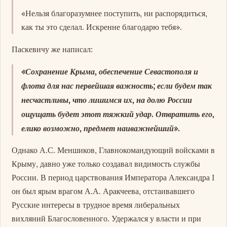
«Нельзя благоразумнее поступить, ни распорядиться,
как ты это сделал. Искренне благодарю тебя».
Паскевичу же написал:
«Сохранение Крыма, обеспечение Севастополя и
флота для нас первейшая важность; если будем так
несчастливы, что лишимся их, на долю России
ощущать будет этот тяжкий удар. Отвратить его,
елико возможно, предмет наиважнейший».
Однако А.С. Меншиков, Главнокомандующий войсками в
Крыму, давно уже только создавал видимость службы
России. В период царствования Императора Александра I
он был ярым врагом А.А. Аракчеева, отстаивавшего
Русские интересы в трудное время либеральных
вихляний Благословенного. Удержался у власти и при