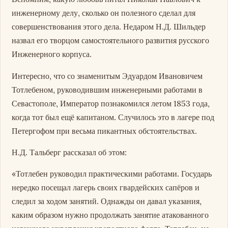
инженерному делу, сколько он полезного сделал для
совершенствования этого дела. Недаром Н.Д. Шильдер
назвал его творцом самостоятельного развития русского
Инженерного корпуса.
Интересно, что со знаменитым Эдуардом Ивановичем
Тотлебеном, руководившим инженерными работами в
Севастополе, Император познакомился летом 1853 года,
когда тот был ещё капитаном. Случилось это в лагере под
Петергофом при весьма пикантных обстоятельствах.
Н.Д. Тальберг рассказал об этом:
«Тотлебен руководил практическими работами. Государь
нередко посещал лагерь своих гвардейских сапёров и
следил за ходом занятий. Однажды он давал указания,
каким образом нужно продолжать занятие атакованного