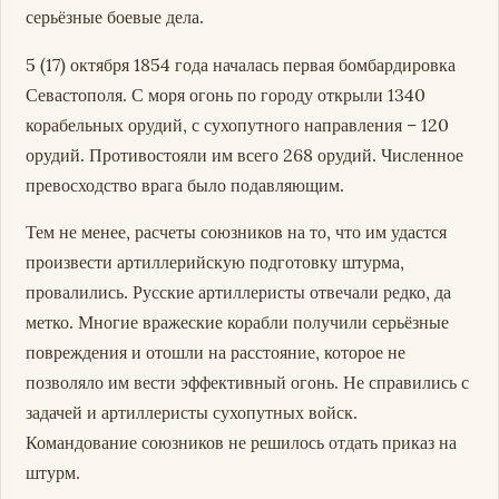
серьёзные боевые дела.
5 (17) октября 1854 года началась первая бомбардировка
Севастополя. С моря огонь по городу открыли 1340
корабельных орудий, с сухопутного направления – 120
орудий. Противостояли им всего 268 орудий. Численное
превосходство врага было подавляющим.
Тем не менее, расчеты союзников на то, что им удастся
произвести артиллерийскую подготовку штурма,
провалились. Русские артиллеристы отвечали редко, да
метко. Многие вражеские корабли получили серьёзные
повреждения и отошли на расстояние, которое не
позволяло им вести эффективный огонь. Не справились с
задачей и артиллеристы сухопутных войск.
Командование союзников не решилось отдать приказ на
штурм.