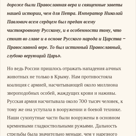
дороже были Православная вера и священные заветы
нашей истории, чем для Петра. Император Николай
Павлович всем сердцем был предан всему
чистокровному Русскому, и в особенности тому, что
стоит во главе и в основе Русского народа и Царства –
Православной вере. То был истинный Православный,
глубоко верующий Царь».
Но ведь России пришлось отражать нападения алчных
животных не только в Крыму. Нам противостояла
коалиция с армией, насчитывающей около миллиона
звероподобных особей, жаждущих крови и наживы.
Русская армия насчитывала около 700 тысяч человек, к
тому же она уступала в вооружении и боевой технике.
Наши сухопутные части были вооружены в основном
кремневыми гладкоствольными ружьями. Дальность
стрельбы была значительно меньше, чем у нарезного