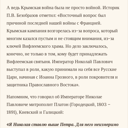
А ведь Крымская война была не просто войной. Историк
П.В. Безобразов отметил: «Восточный вопрос был
причиной последней нашей войны с Францией.
Крымская кампания возгорелась из-за вопроса, который
многим казался пустым и не стоящим внимания, из-за
ключей Вифлеемского храма. Но дело заключалось,
конечно, не только в том, кому будет принадлежать
Вифлеемская святыня. Император Николай Павлович
выступал в роли, какую принимали на себя все Русские
Цари, начиная с Иоанна Грозного, в роли покровителя и
защитника Православного Востока».
Напомним, что говорил об Императоре Николае
Павловиче митрополит Платон (Городецкий, 1803 –
1891), Киевский и Галицкий:
«Я Николая ставлю выше Петра. Для него неизмеримо