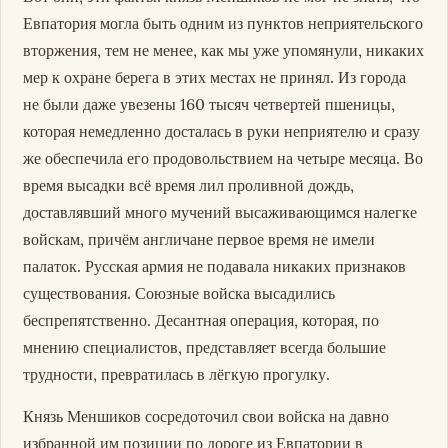
Евпатория могла быть одним из пунктов неприятельского
вторжения, тем не менее, как мы уже упомянули, никаких
мер к охране берега в этих местах не принял. Из города
не были даже увезены 160 тысяч четвертей пшеницы,
которая немедленно досталась в руки неприятелю и сразу
же обеспечила его продовольствием на четыре месяца. Во
время высадки всё время лил проливной дождь,
доставлявший много мучений высаживающимся налегке
войскам, причём англичане первое время не имели
палаток. Русская армия не подавала никаких признаков
существования. Союзные войска высадились
беспрепятственно. Десантная операция, которая, по
мнению специалистов, представляет всегда большие
трудности, превратилась в лёгкую прогулку.
Князь Меншиков сосредоточил свои войска на давно
избранной им позиции по дороге из Евпатории в