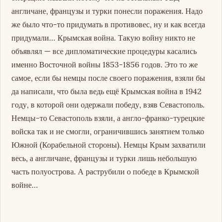
англичане, французы и турки понесли поражения. Надо
же было что-то придумать в противовес, ну и как всегда
придумали… Крымская война. Такую войну никто не
объявлял — все дипломатические процедуры касались
именно Восточной войны 1853-1856 годов. Это то же
самое, если бы немцы после своего поражения, взяли бы
да написали, что была ведь ещё Крымская война в 1942
году, в которой они одержали победу, взяв Севастополь.
Немцы-то Севастополь взяли, а англо-франко-турецкие
войска так и не смогли, ограничившись занятием только
Южной (Корабельной стороны). Немцы Крым захватили
весь, а англичане, французы и турки лишь небольшую
часть полуострова. А раструбили о победе в Крымской
войне…