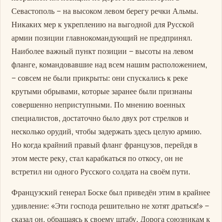
Севастополь – на высоком левом берегу речки Альмы.
Никаких мер к укреплению на выгодной для Русской
армии позиции главнокомандующий не предпринял.
Наиболее важный пункт позиции – высоты на левом
фланге, командовавшие над всем нашим расположением,
– совсем не были прикрыты: они спускались к реке
крутыми обрывами, которые заранее были признаны
совершенно неприступными. По мнению военных
специалистов, достаточно было двух рот стрелков и
несколько орудий, чтобы задержать здесь целую армию.
Но когда крайний правый фланг французов, перейдя в
этом месте реку, стал карабкаться по откосу, он не
встретил ни одного Русского солдата на своём пути.
Французский генерал Боске был приведён этим в крайнее
удивление: «Эти господа решительно не хотят драться!» –
сказал он, обращаясь к своему штабу. Дорога союзникам к