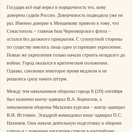
Государь всё ещё верил в порядочность тех, кому
доверена судьба России. Доверчивость подводила уже не
раз. Именно доверие к Меншикову привело к тому, что
Севастополь – главная база Черноморского флота –
остался без должного прикрытия. С сухопутной стороны
по существу имелось лишь одно устаревшее укрепление.
Новые же укрепления только начали строить незадолго до
войны. Город оказался в критическом положении.
Однако, союзники некоторое время медлили и не
решались сразу начать штурм.
Между тем начальником обороны города 8 (20) сентября
был назначен контр-адмирал В.А. Корнилов, а
начальником обороны Малахова кургана – контр-адмирал
В.И. Истомин. Эскадрой командовал вице-адмирал П.С.
Нахимов. Они начали деятельную подготовку к обороне
города и с помощью населения сумели в кратчайшие