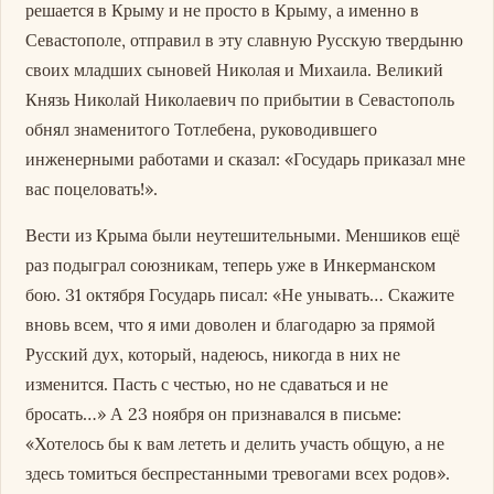
решается в Крыму и не просто в Крыму, а именно в
Севастополе, отправил в эту славную Русскую твердыню
своих младших сыновей Николая и Михаила. Великий
Князь Николай Николаевич по прибытии в Севастополь
обнял знаменитого Тотлебена, руководившего
инженерными работами и сказал: «Государь приказал мне
вас поцеловать!».
Вести из Крыма были неутешительными. Меншиков ещё
раз подыграл союзникам, теперь уже в Инкерманском
бою. 31 октября Государь писал: «Не унывать… Скажите
вновь всем, что я ими доволен и благодарю за прямой
Русский дух, который, надеюсь, никогда в них не
изменится. Пасть с честью, но не сдаваться и не
бросать…» А 23 ноября он признавался в письме:
«Хотелось бы к вам лететь и делить участь общую, а не
здесь томиться беспрестанными тревогами всех родов».