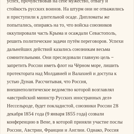
успех, прочувствовав на себе мужество, отвагу и
стойкость русских воинов. На штурм они не отважились
и приступили к длительной осаде. Дипломаты же
попытались, опираясь на то, что войска союзников
оккупировали часть Крыма и осаждали Севастополь,
решить политические задачи путём переговоров. Успехи
дальнейших действий казались союзникам весьма
сомнительными. Они преследовали главную цель –
запретить России иметь флот на Чёрном море, лишить
протектората над Молдавией и Валахией и доступа к
устью Дуная. Рассчитывая, что Россия,
внешнеполитическое ведомство которой возглавлял
«австрийский министр Русских иностранных дел»
Нессельроде, будет покладистой, союзники России 28
декабря 1854 года (9 января 1855 года) созвали
конференцию в Вене, в которой приняли участие послы
России, Австрии, Франции и Англии. Однако, Россия