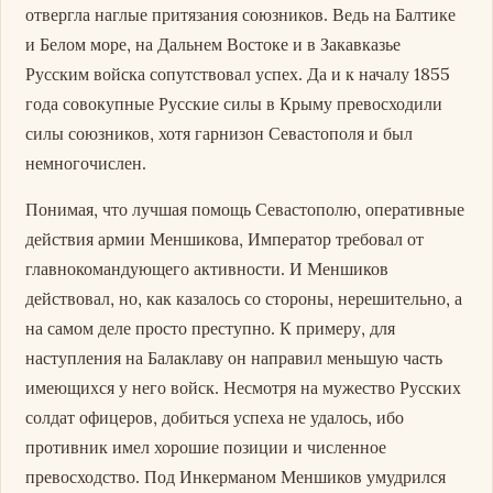
отвергла наглые притязания союзников. Ведь на Балтике
и Белом море, на Дальнем Востоке и в Закавказье
Русским войска сопутствовал успех. Да и к началу 1855
года совокупные Русские силы в Крыму превосходили
силы союзников, хотя гарнизон Севастополя и был
немногочислен.
Понимая, что лучшая помощь Севастополю, оперативные
действия армии Меншикова, Император требовал от
главнокомандующего активности. И Меншиков
действовал, но, как казалось со стороны, нерешительно, а
на самом деле просто преступно. К примеру, для
наступления на Балаклаву он направил меньшую часть
имеющихся у него войск. Несмотря на мужество Русских
солдат офицеров, добиться успеха не удалось, ибо
противник имел хорошие позиции и численное
превосходство. Под Инкерманом Меншиков умудрился