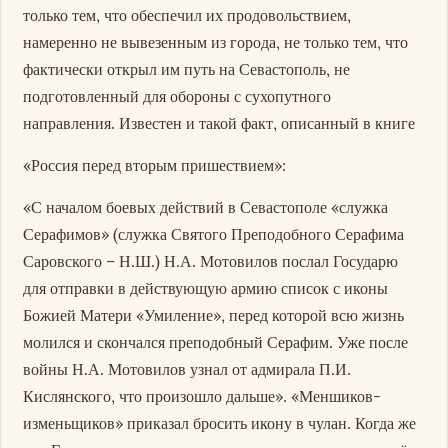
только тем, что обеспечил их продовольствием,
намеренно не вывезенным из города, не только тем, что
фактически открыл им путь на Севастополь, не
подготовленный для обороны с сухопутного
направления. Известен и такой факт, описанный в книге
«Россия перед вторым пришествием»:
«С началом боевых действий в Севастополе «служка
Серафимов» (служка Святого Преподобного Серафима
Саровского – Н.Ш.) Н.А. Мотовилов послал Государю
для отправки в действующую армию список с иконы
Божией Матери «Умиление», перед которой всю жизнь
молился и скончался преподобный Серафим. Уже после
войны Н.А. Мотовилов узнал от адмирала П.И.
Кислянского, что произошло дальше». «Меншиков-
изменьщиков» приказал бросить икону в чулан. Когда же