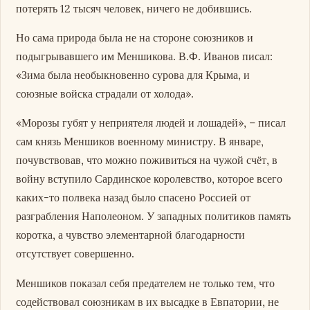
потерять 12 тысяч человек, ничего не добившись.
Но сама природа была не на стороне союзников и
подыгрывавшего им Меншикова. В.Ф. Иванов писал:
«Зима была необыкновенно сурова для Крыма, и
союзные войска страдали от холода».
«Морозы губят у неприятеля людей и лошадей», – писал
сам князь Меншиков военному министру. В январе,
почувствовав, что можно поживиться на чужой счёт, в
войну вступило Сардинское королевство, которое всего
каких-то полвека назад было спасено Россией от
разграбления Наполеоном. У западных политиков память
коротка, а чувство элементарной благодарности
отсутствует совершенно.
Меншиков показал себя предателем не только тем, что
содействовал союзникам в их высадке в Евпатории, не