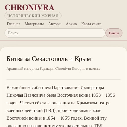
Перейти к основному содержанию
CHRONIVRA
ИСТОРИЧЕСКИЙ ЖУРНАЛ
Главная
Материалы
Авторы
Архив
Карта сайта
Найти
Поиск
Битва за Севастополь и Крым
Архивный материал
Редакция Chronivra
История и память
Важнейшим событием Царствования Императора
Николая Павловича была Восточная война 1853 – 1856
годов. Частью её стала операция на Крымском театре
военных действий (ТВД), происходившая в ходе
Восточной войны в 1854 – 1855 годах. Войной эту
операцию назвали потому что на остальных ТВД