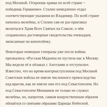
под Москвой. Откроешь храмы по всей стране –
победишь Германию». Сталин немедленно отдал
соответствующие указания во Владимир. По всей стране
начались молебны, и Сталин сам не раз приезжал
молиться в Храм Всех Святых на Соколе, о чём
сохранились достоверные свидетельства очевидцев,
записанные на киноплёнку.
Некоторые немецкие генералы уже после войны
признались: «Русская Мадонна не пустила нас в Москву.
Мы видели её в облаках с Ангелами и отступили».
Известно, что во время контрнаступления под Москвой
Советские войска не имели численного превосходства
над врагом, как не имели они его под Севастополем. Но
под Севастополем Меншиков не только не служил
молебны, но, напротив, самым кощунственным образом
обошёлся со святыми образами Царицы Небесной.