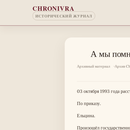
Перейти к основному содержанию
CHRONIVRA
ИСТОРИЧЕСКИЙ ЖУРНАЛ
А мы пом
Архивный материал
Архив Ch
03 октября 1993 года расс
По приказу.
Ельцина.
Произошёл государственн