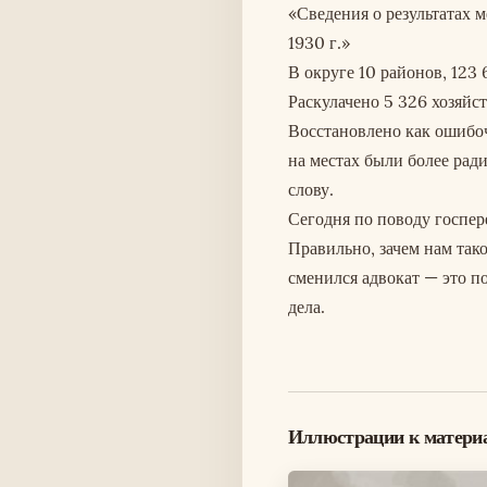
«Сведения о результатах 
1930 г.»
В округе 10 районов, 123 
Раскулачено 5 326 хозяйс
Восстановлено как ошибочн
на местах были более рад
слову.
Сегодня по поводу госпер
Правильно, зачем нам так
сменился адвокат — это п
дела.
Иллюстрации к матери
Изображение