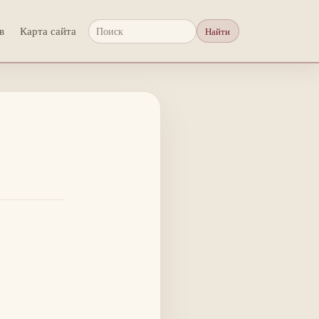
в
Карта сайта
Найти
Поиск