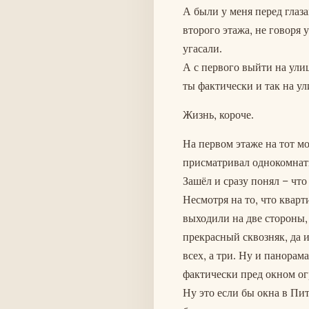
А были у меня перед глаза
второго этажа, не говоря 
угасали.
А с первого выйти на улиц
ты фактически и так на ул
Жизнь, короче.
На первом этаже на тот мо
присматривал однокомнатн
Зашёл и сразу понял – что 
Несмотря на то, что кварт
выходили на две стороны, 
прекрасный сквозняк, да и
всех, а три. Ну и панорам
фактически пред окном ог
Ну это если бы окна в Пи