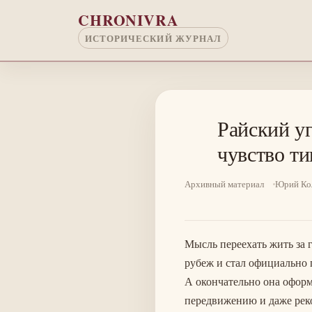
Перейти к основному содержанию
CHRONIVRA
ИСТОРИЧЕСКИЙ ЖУРНАЛ
Райский уг
чувство т
Архивный материал
Юрий Ко
Мысль переехать жить за 
рубеж и стал официально 
А окончательно она оформ
передвижению и даже рек