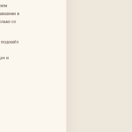
улем
павшими в
олько со
о подошёл
ца» и