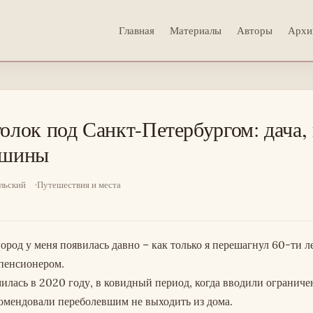
Главная
Материалы
Авторы
Архи
олок под Санкт-Петербургом: дача,
ишины
льский
Путешествия и места
город у меня появилась давно – как только я перешагнул 60-ти л
пенсионером.
илась в 2020 году, в ковидный период, когда вводили ограниче
омендовали переболевшим не выходить из дома.