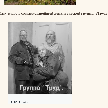
 бас-гитаре в составе
старейшей ленинградской группы «Труд»
THE TRUD.