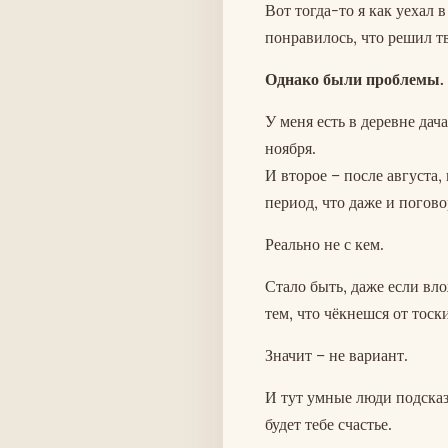
Вот тогда-то я как уехал в
понравилось, что решил т
Однако были проблемы.
У меня есть в деревне дач
ноября.
И второе – после августа,
период, что даже и погово
Реально не с кем.
Стало быть, даже если вл
тем, что чёкнешся от тоск
Значит – не вариант.
И тут умные люди подсказа
будет тебе счастье.