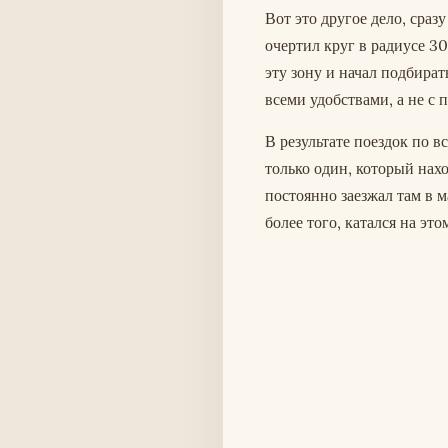
Вот это другое дело, сраз
очертил круг в радиусе 3
эту зону и начал подбира
всеми удобствами, а не с
В результате поездок по 
только один, который нахо
постоянно заезжал там в 
более того, катался на эт