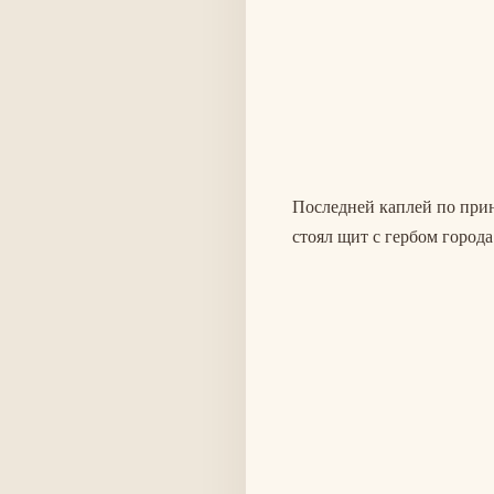
Последней каплей по прин
стоял щит с гербом города