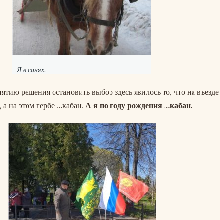
Я в санях.
ятию решения остановить выбор здесь явилось то, что на въезде
, а на этом гербе …кабан.
А я по году рождения …кабан.