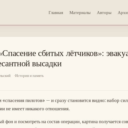
Главная
Материалы
Авторы
Архи
«Спасение сбитых лётчиков»: эваку
есантной высадки
льский
История и память
 «спасения пилотов» — и сразу становится видно: набор сил
сии не имеет никакого отношения.
й фон и посмотреть на состав операции, картина получается со