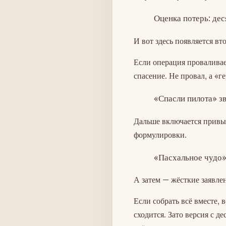
Оценка потерь: дес
И вот здесь появляется в
Если операция проваливает
спасение. Не провал, а «г
«Спасли пилота» зв
Дальше включается привыч
формулировки.
«Пасхальное чудо»
А затем — жёсткие заявлен
Если собрать всё вместе, 
сходится. Зато версия с де