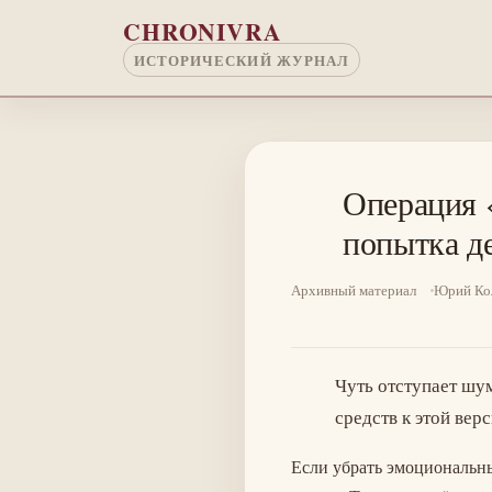
Перейти к основному содержанию
CHRONIVRA
ИСТОРИЧЕСКИЙ ЖУРНАЛ
Операция 
попытка д
Архивный материал
Юрий Ко
Чуть отступает шум
средств к этой вер
Если убрать эмоциональны