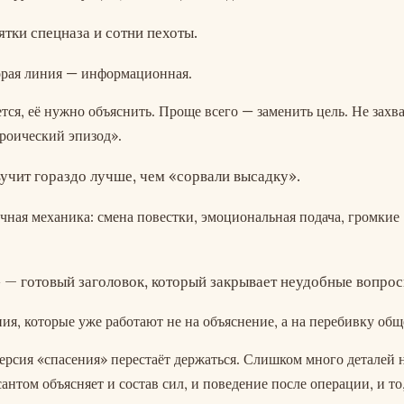
ятки спецназа и сотни пехоты.
торая линия — информационная.
ся, её нужно объяснить. Проще всего — заменить цель. Не захва
ероический эпизод».
учит гораздо лучше, чем «сорвали высадку».
ная механика: смена повестки, эмоциональная подача, громкие
 — готовый заголовок, который закрывает неудобные вопрос
ия, которые уже работают не на объяснение, а на перебивку общ
версия «спасения» перестаёт держаться. Слишком много деталей 
сантом объясняет и состав сил, и поведение после операции, и то,