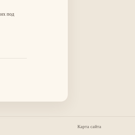
 их под
Карта сайта