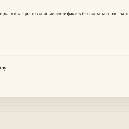
пирологии. Просто сопоставление фактов без попытки подогнать
алу