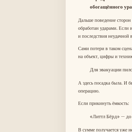
обогащённого ура
Дальше поведение сторон 
обработан ударами. Если и
и последствия неудачной 
Сами потери в таком сцена
на объект, цифры и техни
Для эвакуации пило
А здесь посадка была. И б
операцию.
Если прикинуть ёмкость:
«Литтл Бёрд» — до 
В сумме получается уже н