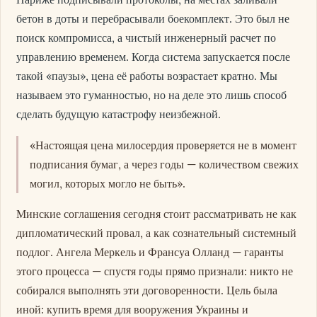
бетон в доты и перебрасывали боекомплект. Это был не
поиск компромисса, а чистый инженерный расчет по
управлению временем. Когда система запускается после
такой «паузы», цена её работы возрастает кратно. Мы
называем это гуманностью, но на деле это лишь способ
сделать будущую катастрофу неизбежной.
«Настоящая цена милосердия проверяется не в момент
подписания бумаг, а через годы — количеством свежих
могил, которых могло не быть».
Минские соглашения сегодня стоит рассматривать не как
дипломатический провал, а как сознательный системный
подлог. Ангела Меркель и Франсуа Олланд — гаранты
этого процесса — спустя годы прямо признали: никто не
собирался выполнять эти договоренности. Цель была
иной: купить время для вооружения Украины и