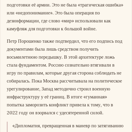
подготовки её армии. Это не была «трагическая ошибка»
или «недопонимание». Это была операция по
дезинформации, где слово «мир» использовали как
камуфляж для подготовки к большой войне.
Петр Порошенко также подтвердил, что его подпись под
документами была лишь средством получить
восьмилетнюю передышку. В этой архитектуре ложь
стала фундаментом. Россию сознательно втягивали в
игру по правилам, которые другая сторона соблюдать не
собиралась. Пока Москва рассчитывала на политическое
урегулирование, Запад методично строил военную
инфраструктуру у её границ. В итоге «гуманная»
попытка заморозить конфликт привела к тому, что в
2022 году он взорвался с удесятеренной силой.
«Дипломатия, превращенная в маневр по затягиванию