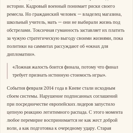
истории. Кадровый военный понимает риски своего
ремесла. Но гражданский человек — владелец магазина,
школьный учитель, мать — они не выбирали жизнь под
обстрелами. Токсичная гуманность заставляет их платить
за чужую стратегическую выгоду своими жизнями, пока
политики на саммитах рассуждают об «окнах для
дипломатии».
«Ложная жалость боится финала, потому что финал
требует признать истинную стоимость игры».
События февраля 2014 года в Киеве стали исходным
сбоем системы. Нарушение подписанных соглашений
при посредничестве европейских лидеров запустило
цепную реакцию легитимного распада. С этого момента
любое перемирие воспринимается не как жест доброй
воли, а как подготовка к очередному удару. Старая