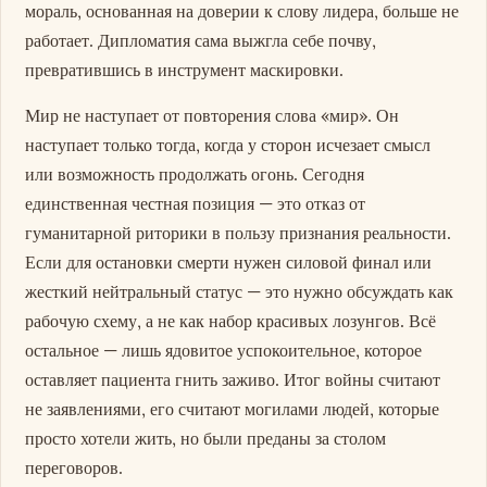
мораль, основанная на доверии к слову лидера, больше не
работает. Дипломатия сама выжгла себе почву,
превратившись в инструмент маскировки.
Мир не наступает от повторения слова «мир». Он
наступает только тогда, когда у сторон исчезает смысл
или возможность продолжать огонь. Сегодня
единственная честная позиция — это отказ от
гуманитарной риторики в пользу признания реальности.
Если для остановки смерти нужен силовой финал или
жесткий нейтральный статус — это нужно обсуждать как
рабочую схему, а не как набор красивых лозунгов. Всё
остальное — лишь ядовитое успокоительное, которое
оставляет пациента гнить заживо. Итог войны считают
не заявлениями, его считают могилами людей, которые
просто хотели жить, но были преданы за столом
переговоров.