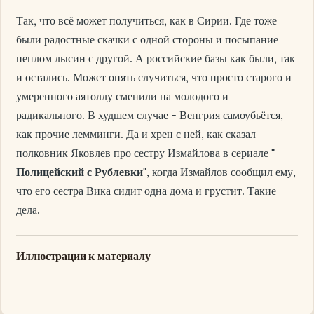
Так, что всё может получиться, как в Сирии. Где тоже
были радостные скачки с одной стороны и посыпание
пеплом лысин с другой. А российские базы как были, так
и остались. Может опять случиться, что просто старого и
умеренного аятоллу сменили на молодого и
радикального. В худшем случае - Венгрия самоубьётся,
как прочие лемминги. Да и хрен с ней, как сказал
полковник Яковлев про сестру Измайлова в сериале
"
Полицейский с Рублевки"
, когда Измайлов сообщил ему,
что его сестра Вика сидит одна дома и грустит. Такие
дела.
Иллюстрации к материалу