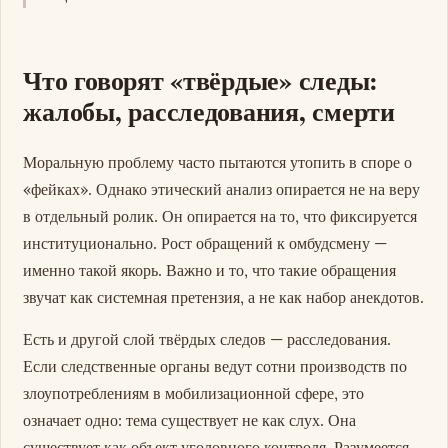
Что говорят «твёрдые» следы:
жалобы, расследования, смерти
Моральную проблему часто пытаются утопить в споре о
«фейках». Однако этический анализ опирается не на веру
в отдельный ролик. Он опирается на то, что фиксируется
институционально. Рост обращений к омбудсмену —
именно такой якорь. Важно и то, что такие обращения
звучат как системная претензия, а не как набор анекдотов.
Есть и другой слой твёрдых следов — расследования.
Если следственные органы ведут сотни производств по
злоупотреблениям в мобилизационной сфере, это
означает одно: тема существует не как слух. Она
существует как объект уголовного контроля. Разумеется,