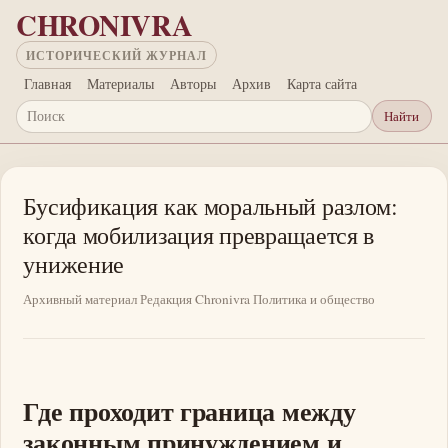
Перейти к основному содержанию
CHRONIVRA
ИСТОРИЧЕСКИЙ ЖУРНАЛ
Главная
Материалы
Авторы
Архив
Карта сайта
Найти
Поиск
Бусификация как моральный разлом:
когда мобилизация превращается в
унижение
Архивный материал
Редакция Chronivra
Политика и общество
Где проходит граница между
законным принуждением и